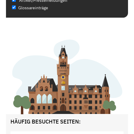
Artikel/Pressemeldungen
Glossareinträge
HÄUFIG BESUCHTE SEITEN: