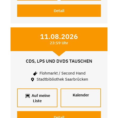
Detail
11.08.2026
23:59 Uhr
CDS, LPS UND DVDS TAUSCHEN
Flohmarkt / Second Hand
Stadtbibliothek Saarbrücken
Kalender
Auf meine
Liste
Detail