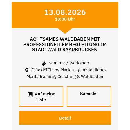
13.08.2026
18:00 Uhr
ACHTSAMES WALDBADEN MIT
PROFESSIONELLER BEGLEITUNG IM
STADTWALD SAARBRÜCKEN
Seminar / Workshop
Glückl*ICH by Marion - ganzheitliches
Mentaltraining, Coaching & Waldbaden
Kalender
Auf meine
Liste
Detail