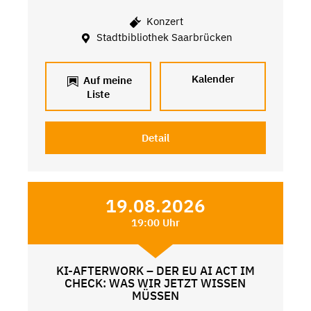
Konzert
Stadtbibliothek Saarbrücken
Kalender
Auf meine
Liste
Detail
19.08.2026
19:00 Uhr
KI-AFTERWORK – DER EU AI ACT IM
CHECK: WAS WIR JETZT WISSEN
MÜSSEN