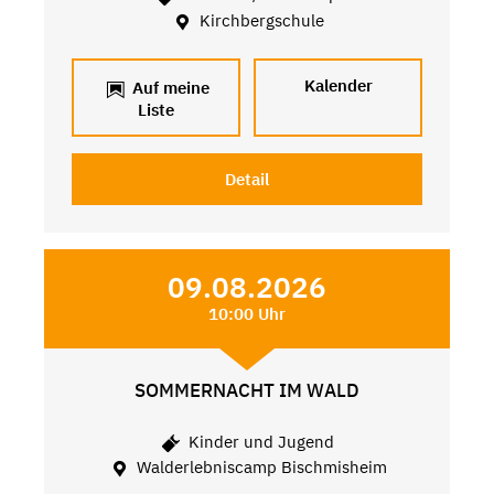
Kirchbergschule
Kalender
Auf meine
Liste
Detail
09.08.2026
10:00 Uhr
SOMMERNACHT IM WALD
Kinder und Jugend
Walderlebniscamp Bischmisheim