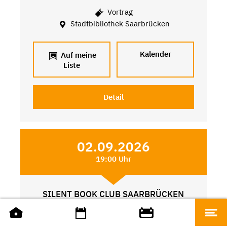
Vortrag
Stadtbibliothek Saarbrücken
Kalender
Auf meine
Liste
Detail
02.09.2026
19:00 Uhr
SILENT BOOK CLUB SAARBRÜCKEN
Weitere Angebote