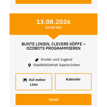
13.08.2026
16:00 Uhr
BUNTE LINIEN, CLEVERE KÖPFE –
OZOBOTS PROGRAMMIEREN
Kinder und Jugend
Stadtbibliothek Saarbrücken
Kalender
Auf meine
Liste
Detail