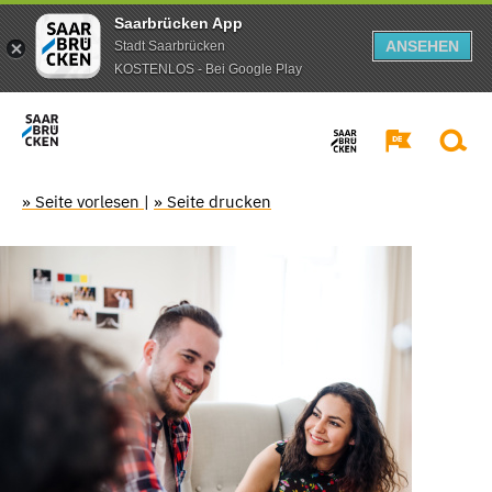
Saarbrücken App
ANSEHEN
Stadt Saarbrücken
KOSTENLOS - Bei Google Play
» Seite vorlesen
|
» Seite drucken