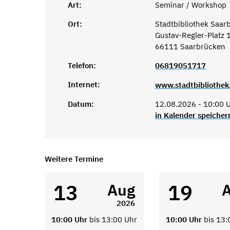
Art:
Seminar / Workshop
Ort:
Stadtbibliothek Saar
Gustav-Regler-Platz 
66111 Saarbrücken
Telefon:
06819051717
Internet:
www.stadtbibliothek
Datum:
12.08.2026 - 10:00 U
in Kalender speicher
Weitere Termine
13
19
Aug
2026
10:00 Uhr
bis 13:00 Uhr
10:00 Uhr
bis 13: