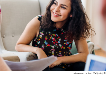
Menschen reden - Halfpoint/Sh