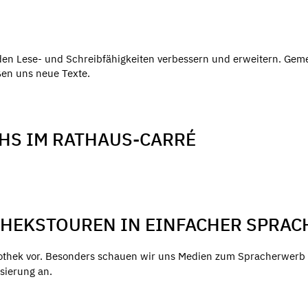
den Lese- und Schreibfähigkeiten verbessern und erweitern. Ge
ßen uns neue Texte.
VHS IM RATHAUS-CARRÉ
THEKSTOUREN IN EINFACHER SPRAC
liothek vor. Besonders schauen wir uns Medien zum Spracherwerb
sierung an.