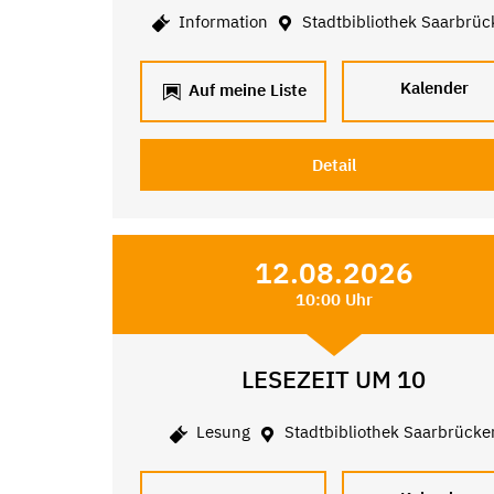
Information
Stadtbibliothek Saarbrüc
Kalender
Auf meine Liste
Detail
12.08.2026
10:00 Uhr
LESEZEIT UM 10
Lesung
Stadtbibliothek Saarbrücke