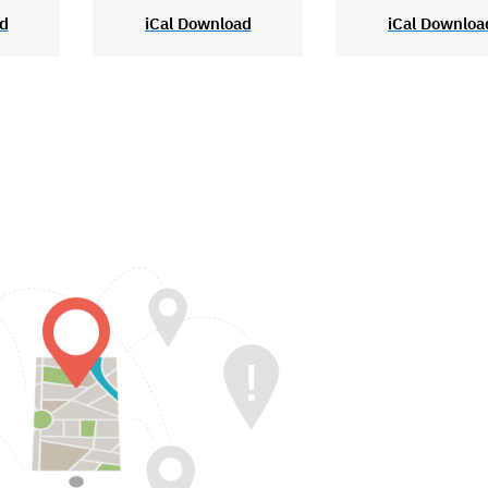
ad
iCal Download
iCal Downloa