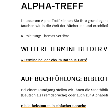
ALPHA-TREFF
In unserem Alpha-Treff können Sie Ihre grundlegen
tauchen wir in die Welt der Bücher ein und erschlie
Kursleitung: Thomas Serrière
WEITERE TERMINE BEI DER 
» Termine bei der vhs im Rathaus-Carré
AUF BUCHFÜHLUNG: BIBLIO
Bei einem Rundgang stellen wir Ihnen die Stadtbib
(Deutsch als Fremdsprache) oder auch zur Alphabeti
Bibliothekstouren in einfacher Sprache