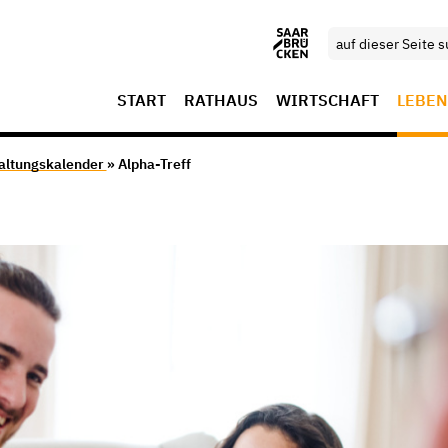
START
RATHAUS
WIRTSCHAFT
LEBEN
altungskalender
» Alpha-Treff