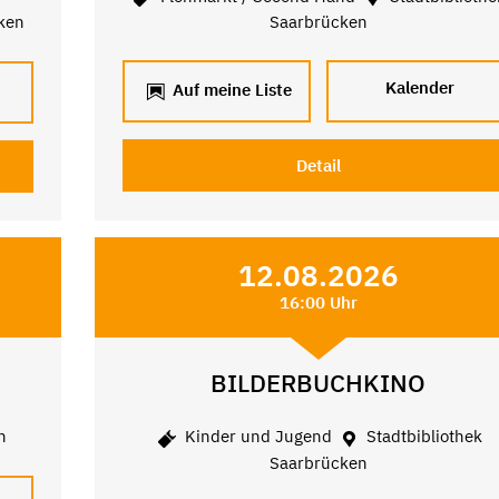
ken
Saarbrücken
Kalender
Auf meine Liste
Detail
12.08.2026
16:00 Uhr
BILDERBUCHKINO
n
Kinder und Jugend
Stadtbibliothek
Saarbrücken