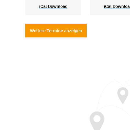
iCal Download
iCal Downlo
Weitere Termine anzeigen