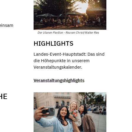
meinsam
Der Ulanen Pavillon - Rouven Christ/Walter Ries
HIGHLIGHTS
Landes-Event-Hauptstadt: Das sind
die Höhepunkte in unserem
Veranstaltungskalender.
Veranstaltungshighlights
HE