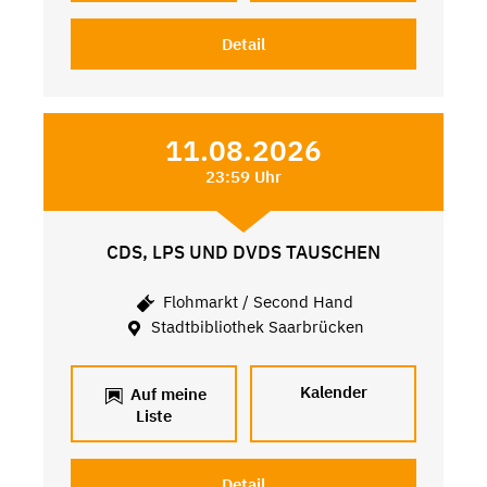
Detail
11.08.2026
23:59 Uhr
CDS, LPS UND DVDS TAUSCHEN
Flohmarkt / Second Hand
Stadtbibliothek Saarbrücken
Kalender
Auf meine
Liste
Detail