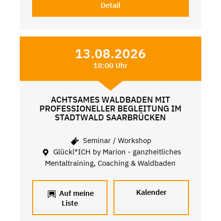
Detail
13.08.2026
18:00 Uhr
ACHTSAMES WALDBADEN MIT
PROFESSIONELLER BEGLEITUNG IM
STADTWALD SAARBRÜCKEN
Seminar / Workshop
Glückl*ICH by Marion - ganzheitliches
Mentaltraining, Coaching & Waldbaden
Kalender
Auf meine
Liste