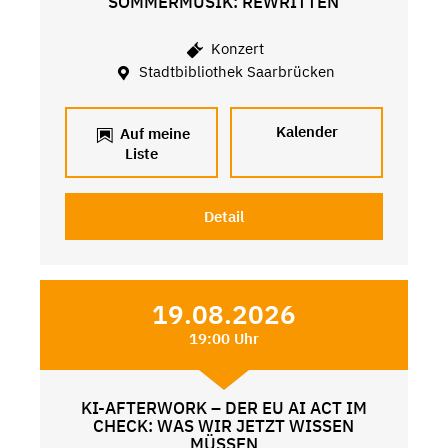
SOMMERMUSIK: REWRITTEN
Konzert
Stadtbibliothek Saarbrücken
Kalender
Auf meine
Liste
Detail
19.08.2026
19:00 Uhr
KI-AFTERWORK – DER EU AI ACT IM
CHECK: WAS WIR JETZT WISSEN
MÜSSEN