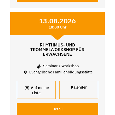
13.08.2026
18:00 Uhr
RHYTHMUS- UND
TROMMELWORKSHOP FÜR
ERWACHSENE
Seminar / Workshop
Evangelische Familienbildungsstätte
Kalender
Auf meine
Liste
Detail