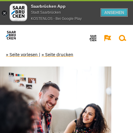
Saarbrücken App
ANSEHEN
Stadt Saarbrücken
KOSTENLOS - Bei Google Play
» Seite vorlesen
|
» Seite drucken