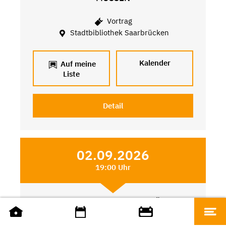
Vortrag
Stadtbibliothek Saarbrücken
Kalender
Auf meine
Liste
Detail
02.09.2026
19:00 Uhr
SILENT BOOK CLUB SAARBRÜCKEN
Weitere Angebote