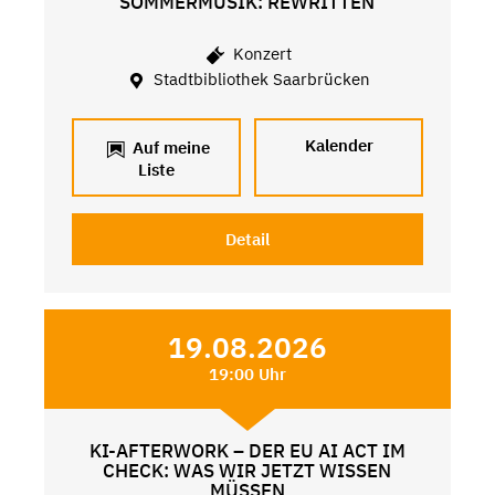
SOMMERMUSIK: REWRITTEN
Konzert
Stadtbibliothek Saarbrücken
Kalender
Auf meine
Liste
Detail
19.08.2026
19:00 Uhr
KI-AFTERWORK – DER EU AI ACT IM
CHECK: WAS WIR JETZT WISSEN
MÜSSEN