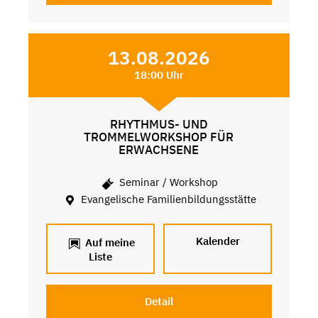
13.08.2026
18:00 Uhr
RHYTHMUS- UND
TROMMELWORKSHOP FÜR
ERWACHSENE
Seminar / Workshop
Evangelische Familienbildungsstätte
Kalender
Auf meine
Liste
Detail