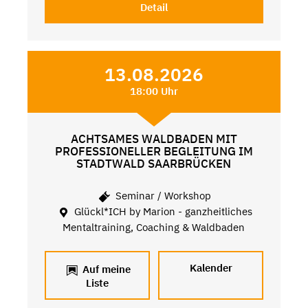
Detail
13.08.2026
18:00 Uhr
ACHTSAMES WALDBADEN MIT
PROFESSIONELLER BEGLEITUNG IM
STADTWALD SAARBRÜCKEN
Seminar / Workshop
Glückl*ICH by Marion - ganzheitliches
Mentaltraining, Coaching & Waldbaden
Kalender
Auf meine
Liste