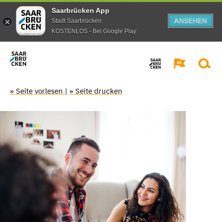
Saarbrücken App
ANSEHEN
Stadt Saarbrücken
KOSTENLOS - Bei Google Play
» Seite vorlesen
|
» Seite drucken