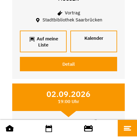
Vortrag
Stadtbibliothek Saarbrücken
Kalender
Auf meine
Liste
Detail
02.09.2026
19:00 Uhr
SILENT BOOK CLUB SAARBRÜCKEN
Weitere Angebote