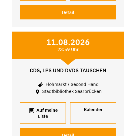
Detail
11.08.2026
23:59 Uhr
CDS, LPS UND DVDS TAUSCHEN
Flohmarkt / Second Hand
Stadtbibliothek Saarbrücken
Kalender
Auf meine
Liste
Detail