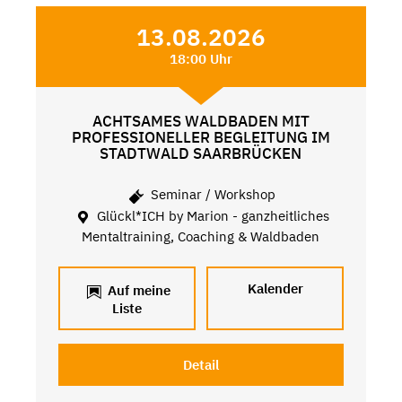
13.08.2026
18:00 Uhr
ACHTSAMES WALDBADEN MIT
PROFESSIONELLER BEGLEITUNG IM
STADTWALD SAARBRÜCKEN
Seminar / Workshop
Glückl*ICH by Marion - ganzheitliches
Mentaltraining, Coaching & Waldbaden
Kalender
Auf meine
Liste
Detail