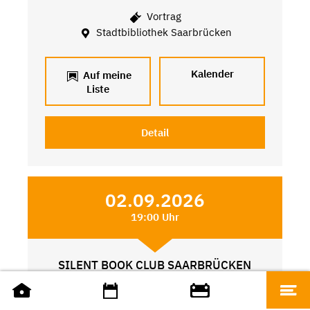
Vortrag
Stadtbibliothek Saarbrücken
Kalender
Auf meine
Liste
Detail
02.09.2026
19:00 Uhr
SILENT BOOK CLUB SAARBRÜCKEN
Weitere Angebote