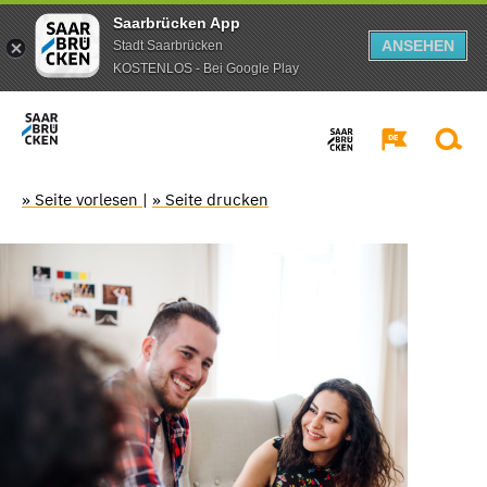
Saarbrücken App
ANSEHEN
Stadt Saarbrücken
KOSTENLOS - Bei Google Play
» Seite vorlesen
|
» Seite drucken