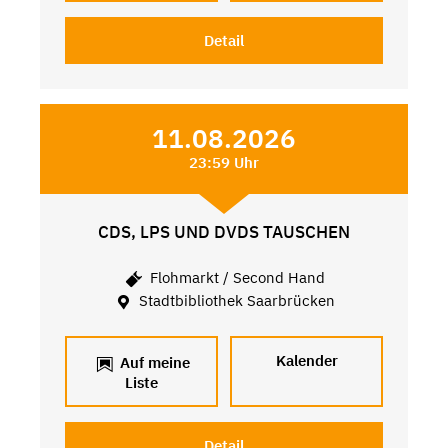
Detail
11.08.2026
23:59 Uhr
CDS, LPS UND DVDS TAUSCHEN
Flohmarkt / Second Hand
Stadtbibliothek Saarbrücken
Kalender
Auf meine
Liste
Detail