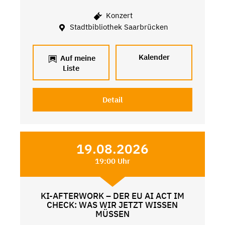
Konzert
Stadtbibliothek Saarbrücken
Kalender
Auf meine
Liste
Detail
19.08.2026
19:00 Uhr
KI-AFTERWORK – DER EU AI ACT IM
CHECK: WAS WIR JETZT WISSEN
MÜSSEN