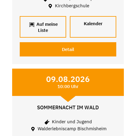
Kirchbergschule
Kalender
Auf meine
Liste
Detail
09.08.2026
10:00 Uhr
SOMMERNACHT IM WALD
Kinder und Jugend
Walderlebniscamp Bischmisheim