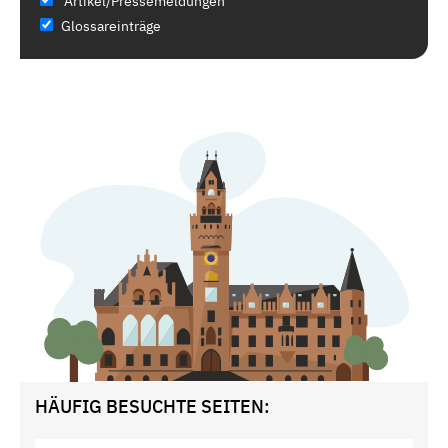
Artikel/Pressemeldungen
Glossareinträge
HÄUFIG BESUCHTE SEITEN: