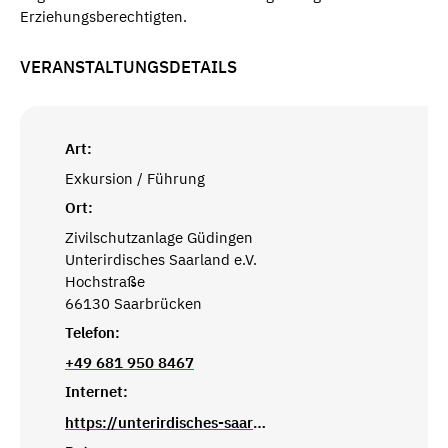
Erziehungsberechtigten.
VERANSTALTUNGSDETAILS
Art:
Exkursion / Führung
Ort:
Zivilschutzanlage Güdingen
Unterirdisches Saarland e.V.
Hochstraße
66130 Saarbrücken
Telefon:
+49 681 950 8467
Internet:
https://unterirdisches-saarbruecken.de