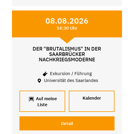
08.08.2026
14:30 Uhr
DER "BRUTALISMUS" IN DER
SAARBRÜCKER
NACHKRIEGSMODERNE
Exkursion / Führung
Universität des Saarlandes
Kalender
Auf meine
Liste
Detail