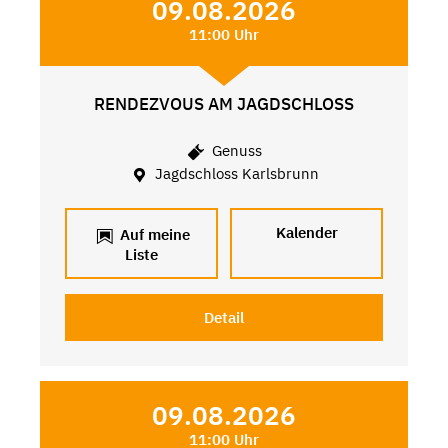
09.08.2026
11:00 Uhr
RENDEZVOUS AM JAGDSCHLOSS
Genuss
Jagdschloss Karlsbrunn
Kalender
Auf meine
Liste
Detail
09.08.2026
11:00 Uhr