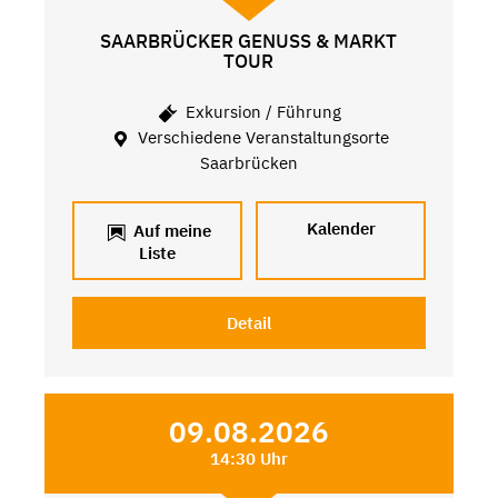
SAARBRÜCKER GENUSS & MARKT
TOUR
Exkursion / Führung
Verschiedene Veranstaltungsorte
Saarbrücken
Kalender
Auf meine
Liste
Detail
09.08.2026
14:30 Uhr