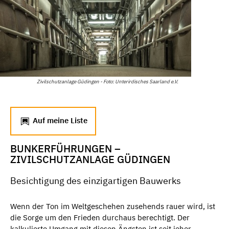
Zivilschutzanlage Güdingen - Foto: Unterirdisches Saarland e.V.
Auf meine Liste
BUNKERFÜHRUNGEN –
ZIVILSCHUTZANLAGE GÜDINGEN
Besichtigung des einzigartigen Bauwerks
Wenn der Ton im Weltgeschehen zusehends rauer wird, ist
die Sorge um den Frieden durchaus berechtigt. Der
kalkulierte Umgang mit diesen Ängsten ist seit jeher