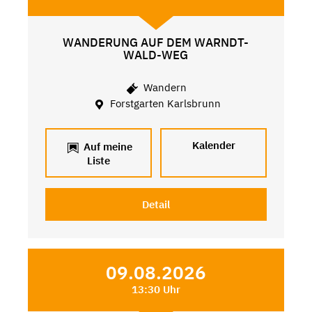
WANDERUNG AUF DEM WARNDT-
WALD-WEG
Wandern
Forstgarten Karlsbrunn
Kalender
Auf meine
Liste
Detail
09.08.2026
13:30 Uhr