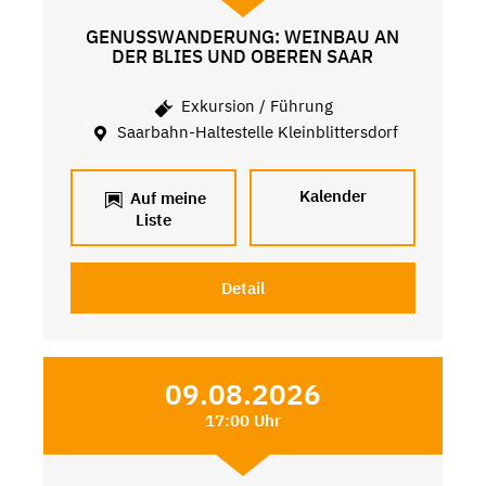
GENUSSWANDERUNG: WEINBAU AN
DER BLIES UND OBEREN SAAR
Exkursion / Führung
Saarbahn-Haltestelle Kleinblittersdorf
Kalender
Auf meine
Liste
Detail
09.08.2026
17:00 Uhr