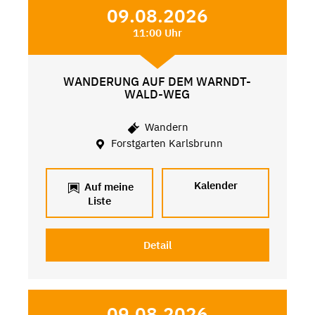
09.08.2026
11:00 Uhr
WANDERUNG AUF DEM WARNDT-
WALD-WEG
Wandern
Forstgarten Karlsbrunn
Kalender
Auf meine
Liste
Detail
09.08.2026