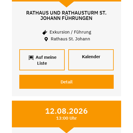
RATHAUS UND RATHAUSTURM ST.
JOHANN FÜHRUNGEN
Exkursion / Führung
Rathaus St. Johann
Kalender
Auf meine
Liste
Detail
12.08.2026
13:00 Uhr