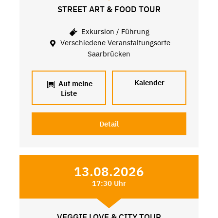
STREET ART & FOOD TOUR
Exkursion / Führung
Verschiedene Veranstaltungsorte
Saarbrücken
Kalender
Auf meine
Liste
Detail
13.08.2026
17:30 Uhr
VEGGIE LOVE & CITY TOUR