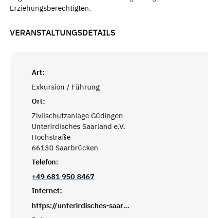
Erziehungsberechtigten.
VERANSTALTUNGSDETAILS
Art:
Exkursion / Führung
Ort:
Zivilschutzanlage Güdingen
Unterirdisches Saarland e.V.
Hochstraße
66130 Saarbrücken
Telefon:
+49 681 950 8467
Internet:
https://unterirdisches-saarbruecken.de