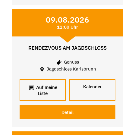
09.08.2026
11:00 Uhr
RENDEZVOUS AM JAGDSCHLOSS
Genuss
Jagdschloss Karlsbrunn
Kalender
Auf meine
Liste
Detail