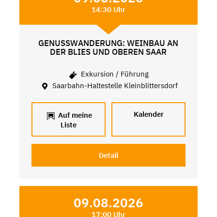
14:30 Uhr
GENUSSWANDERUNG: WEINBAU AN
DER BLIES UND OBEREN SAAR
Exkursion / Führung
Saarbahn-Haltestelle Kleinblittersdorf
Kalender
Auf meine
Liste
Detail
09.08.2026
17:00 Uhr