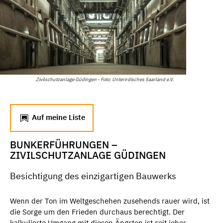
Zivilschutzanlage Güdingen - Foto: Unterirdisches Saarland e.V.
Auf meine Liste
BUNKERFÜHRUNGEN –
ZIVILSCHUTZANLAGE GÜDINGEN
Besichtigung des einzigartigen Bauwerks
Wenn der Ton im Weltgeschehen zusehends rauer wird, ist
die Sorge um den Frieden durchaus berechtigt. Der
kalkulierte Umgang mit diesen Ängsten ist seit jeher