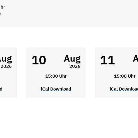
Uhr
n
10
11
Aug
Aug
2026
2026
15:00 Uhr
15:00 Uhr
ad
iCal Download
iCal Downloa