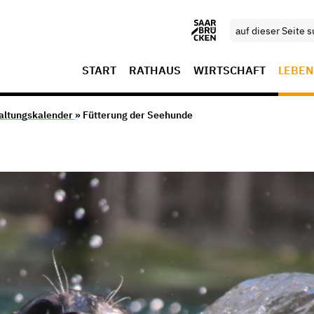
START
RATHAUS
WIRTSCHAFT
LEBEN
altungskalender
» Fütterung der Seehunde