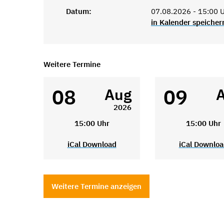
Datum:
07.08.2026 - 15:00 
in Kalender speicher
Weitere Termine
08
09
Aug
2026
15:00 Uhr
15:00 Uhr
iCal Download
iCal Downlo
Weitere Termine anzeigen