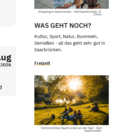
Shopping in Saarbrücken - Visit Saarbrücken, R.
Christ
WAS GEHT NOCH?
Kultur, Sport, Natur, Bummeln,
Genießen - all das geht sehr gut in
Saarbrücken.
Aug
Freizeit
2026
d
Sommerliches Saarbrücken an der Saar - Visit
Saarbrücken