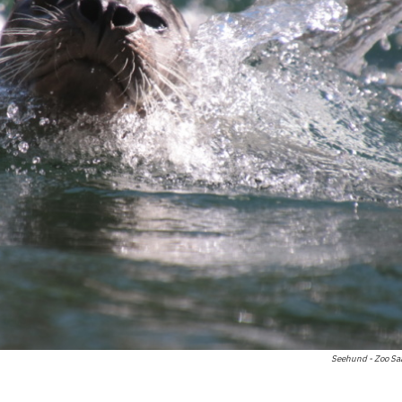
Seehund - Zoo Sa