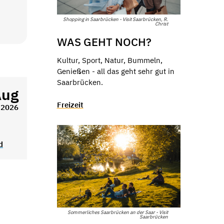
Shopping in Saarbrücken - Visit Saarbrücken, R.
Christ
WAS GEHT NOCH?
Kultur, Sport, Natur, Bummeln,
Genießen - all das geht sehr gut in
Saarbrücken.
Aug
Freizeit
2026
d
Sommerliches Saarbrücken an der Saar - Visit
Saarbrücken