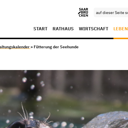
START
RATHAUS
WIRTSCHAFT
LEBEN
altungskalender
» Fütterung der Seehunde