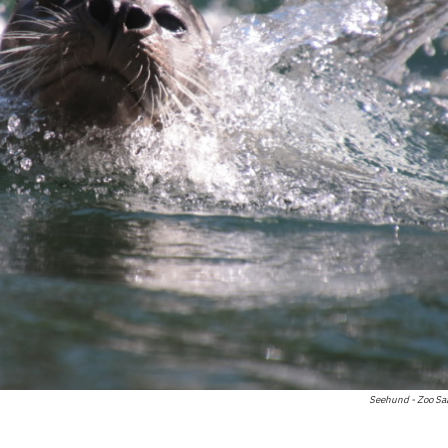
Seehund - Zoo Sa