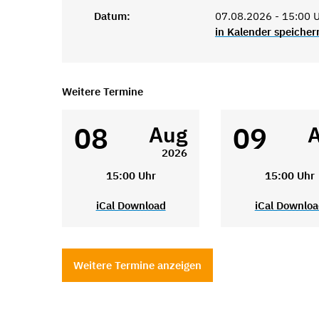
Datum:
07.08.2026 - 15:00 
in Kalender speicher
Weitere Termine
08
09
Aug
2026
15:00 Uhr
15:00 Uhr
iCal Download
iCal Downlo
Weitere Termine anzeigen