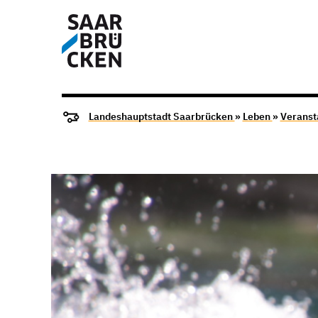
Landeshauptstadt Saarbrücken
»
Leben
»
Veranst