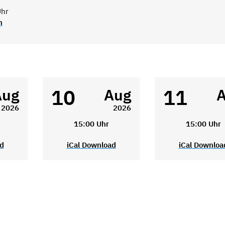
Uhr
n
10
11
Aug
Aug
2026
2026
15:00 Uhr
15:00 Uhr
ad
iCal Download
iCal Downloa