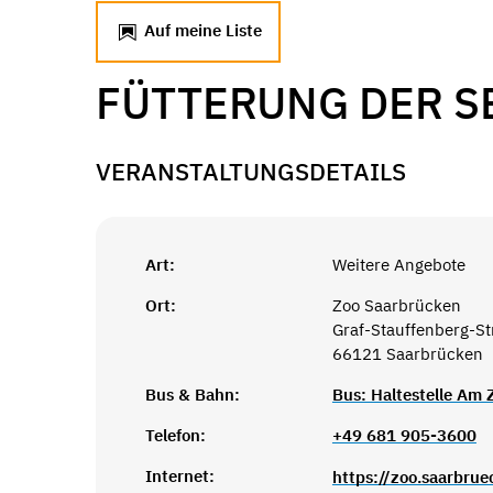
Auf meine Liste
FÜTTERUNG DER 
VERANSTALTUNGSDETAILS
Art:
Weitere Angebote
Ort:
Zoo Saarbrücken
Graf-Stauffenberg-S
66121 Saarbrücken
Bus & Bahn:
Bus: Haltestelle Am
Telefon:
+49 681 905-3600
Internet:
https://zoo.saarbrue