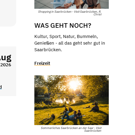
Shopping in Saarbrücken - Visit Saarbrücken, R.
Christ
WAS GEHT NOCH?
Kultur, Sport, Natur, Bummeln,
Genießen - all das geht sehr gut in
Saarbrücken.
Aug
Freizeit
2026
d
Sommerliches Saarbrücken an der Saar - Visit
Saarbrücken