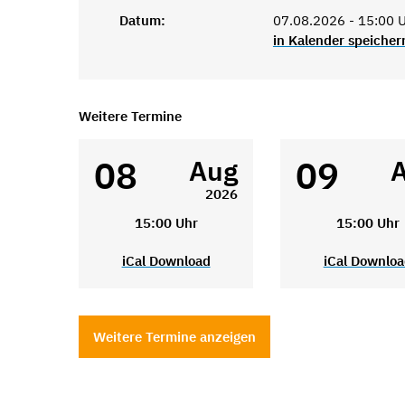
Datum:
07.08.2026 - 15:00 
in Kalender speicher
Weitere Termine
08
09
Aug
2026
15:00 Uhr
15:00 Uhr
iCal Download
iCal Downlo
Weitere Termine anzeigen