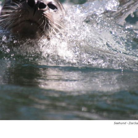
Seehund - Zoo Sa