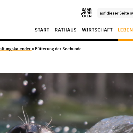
START
RATHAUS
WIRTSCHAFT
LEBEN
altungskalender
» Fütterung der Seehunde