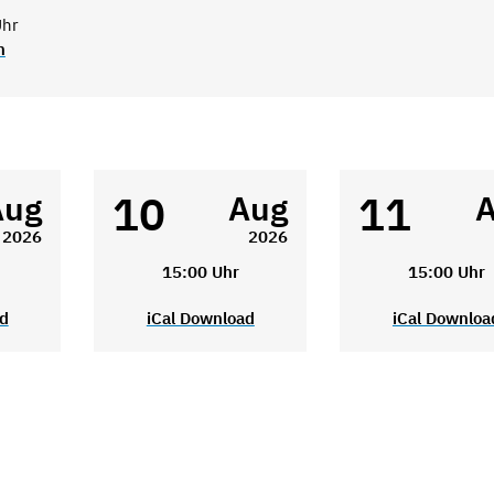
Uhr
n
10
11
Aug
Aug
2026
2026
15:00 Uhr
15:00 Uhr
ad
iCal Download
iCal Downloa