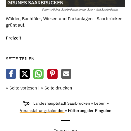
GRÜNES SAARBRÜCKEN
Sommerliches Saarbrücken an der Saar - Visit Saarbrücken
Wälder, Bachtäler, Wiesen und Parkanlagen - Saarbrücken
grünt auf.
Freizeit
SEITE TEILEN
» Seite vorlesen
|
» Seite drucken
Landeshauptstadt Saarbrücken
»
Leben
»
Veranstaltungskalender
» Fütterung der Pinguine
Impressum