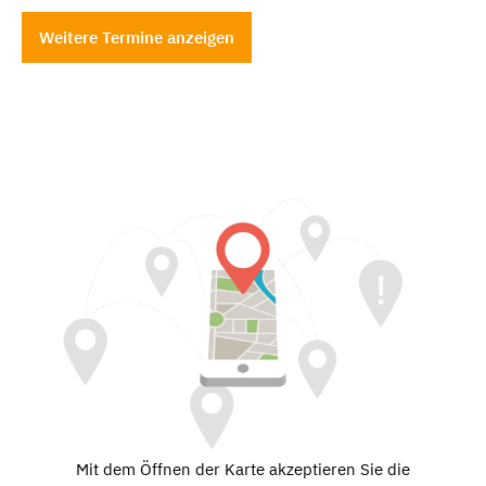
Weitere Termine anzeigen
Mit dem Öffnen der Karte akzeptieren Sie die