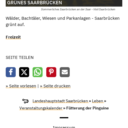
GRÜNES SAARBRÜCKEN
Sommerliches Saarbrücken an der Saar - Visit Saarbrücken
Wälder, Bachtäler, Wiesen und Parkanlagen - Saarbrücken
grünt auf.
Freizeit
SEITE TEILEN
» Seite vorlesen
|
» Seite drucken
Landeshauptstadt Saarbrücken
»
Leben
»
Veranstaltungskalender
» Fütterung der Pinguine
Impressum