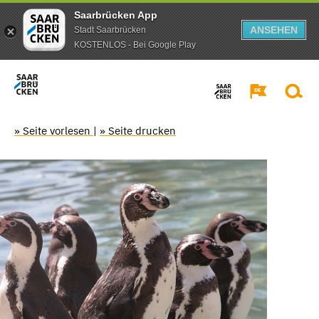
Saarbrücken App
ANSEHEN
Stadt Saarbrücken
KOSTENLOS - Bei Google Play
» Seite vorlesen
|
» Seite drucken