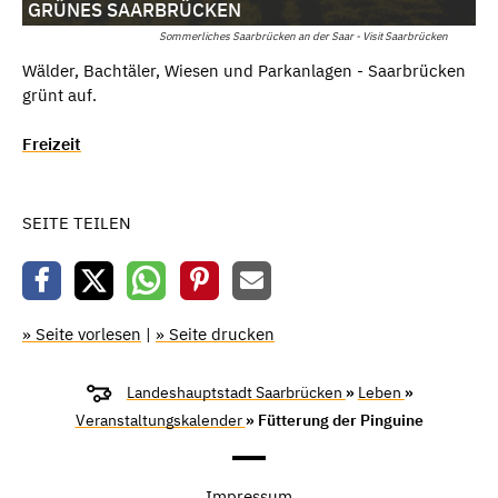
GRÜNES SAARBRÜCKEN
Sommerliches Saarbrücken an der Saar - Visit Saarbrücken
Wälder, Bachtäler, Wiesen und Parkanlagen - Saarbrücken
grünt auf.
Freizeit
SEITE TEILEN
» Seite vorlesen
|
» Seite drucken
Landeshauptstadt Saarbrücken
»
Leben
»
Veranstaltungskalender
» Fütterung der Pinguine
Impressum