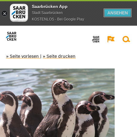
Saarbrücken App
ANSEHEN
Stadt Saarbrücken
KOSTENLOS - Bei Google Play
» Seite vorlesen
|
» Seite drucken