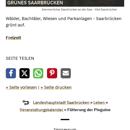
GRÜNES SAARBRÜCKEN
Sommerliches Saarbrücken an der Saar - Visit Saarbrücken
Wälder, Bachtäler, Wiesen und Parkanlagen - Saarbrücken
grünt auf.
Freizeit
SEITE TEILEN
» Seite vorlesen
|
» Seite drucken
Landeshauptstadt Saarbrücken
»
Leben
»
Veranstaltungskalender
» Fütterung der Pinguine
Impressum