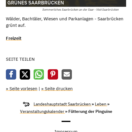
GRÜNES SAARBRÜCKEN
Sommerliches Saarbrücken an der Saar - Visit Saarbrücken
Wälder, Bachtäler, Wiesen und Parkanlagen - Saarbrücken
grünt auf.
Freizeit
SEITE TEILEN
» Seite vorlesen
|
» Seite drucken
Landeshauptstadt Saarbrücken
»
Leben
»
Veranstaltungskalender
» Fütterung der Pinguine
Impressum