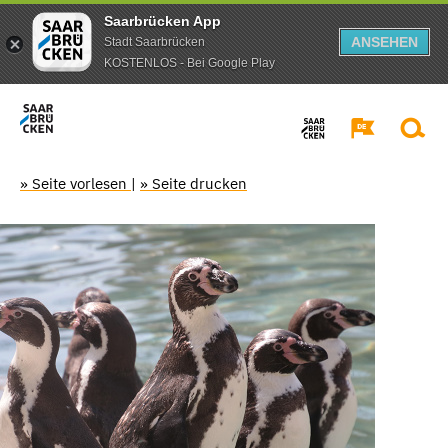
Saarbrücken App
ANSEHEN
Stadt Saarbrücken
KOSTENLOS - Bei Google Play
» Seite vorlesen
|
» Seite drucken