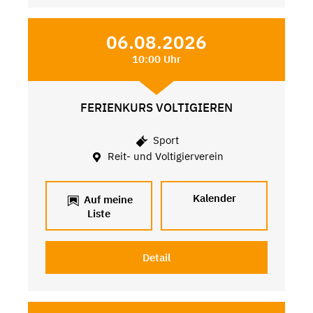
06.08.2026
10:00 Uhr
FERIENKURS VOLTIGIEREN
Sport
Reit- und Voltigierverein
Kalender
Auf meine
Liste
Detail