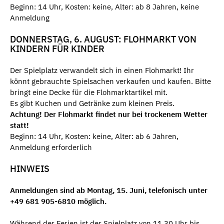
Beginn: 14 Uhr, Kosten: keine, Alter: ab 8 Jahren, keine
Anmeldung
DONNERSTAG, 6. AUGUST: FLOHMARKT VON
KINDERN FÜR KINDER
Der Spielplatz verwandelt sich in einen Flohmarkt! Ihr
könnt gebrauchte Spielsachen verkaufen und kaufen. Bitte
bringt eine Decke für die Flohmarktartikel mit.
Es gibt Kuchen und Getränke zum kleinen Preis.
Achtung! Der Flohmarkt findet nur bei trockenem Wetter
statt!
Beginn: 14 Uhr, Kosten: keine, Alter: ab 6 Jahren,
Anmeldung erforderlich
HINWEIS
Anmeldungen sind ab Montag, 15. Juni, telefonisch unter
+49 681 905-6810 möglich.
Während der Ferien ist der Spielplatz von 11.30 Uhr bis