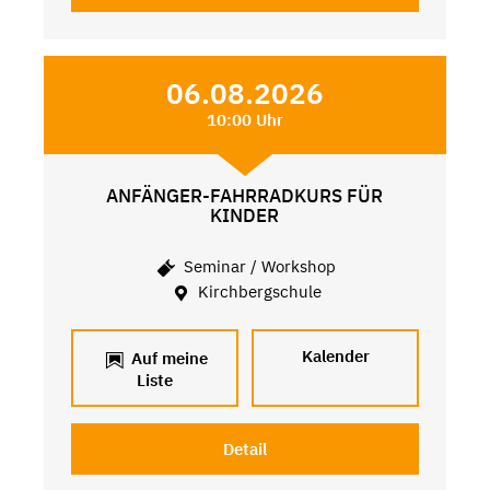
06.08.2026
10:00 Uhr
ANFÄNGER-FAHRRADKURS FÜR
KINDER
Seminar / Workshop
Kirchbergschule
Kalender
Auf meine
Liste
Detail