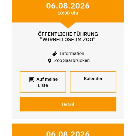
06.08.2026
10:00 Uhr
ÖFFENTLICHE FÜHRUNG
"WIRBELLOSE IM ZOO"
Information
Zoo Saarbrücken
Kalender
Auf meine
Liste
Detail
06.08.2026