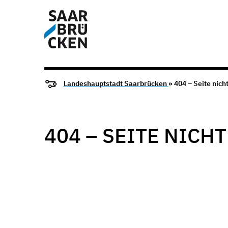
Landeshauptstadt Saarbrücken
» 404 – Seite nich
404 – SEITE NICH