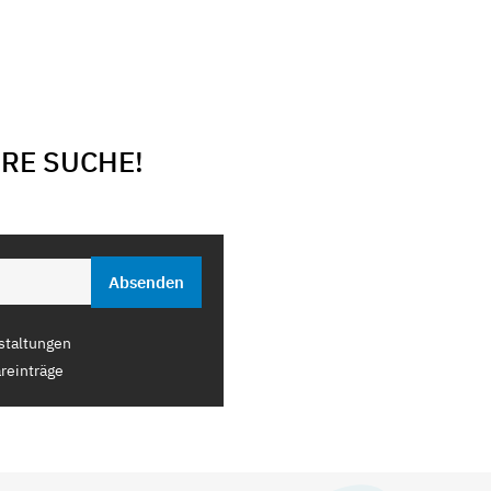
ERE SUCHE!
staltungen
reinträge