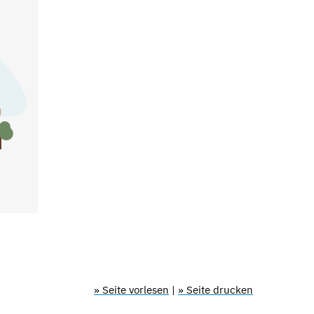
» Seite vorlesen
|
» Seite drucken