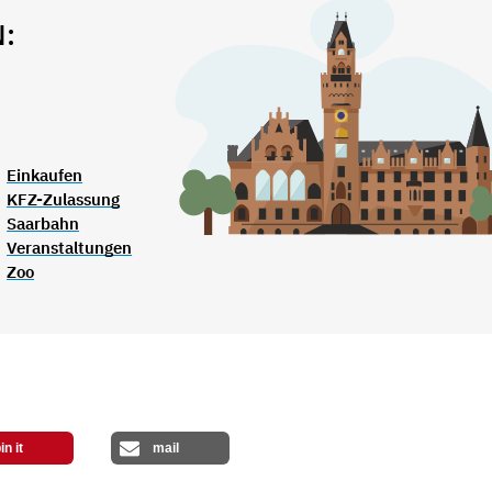
:
Einkaufen
KFZ-Zulassung
Saarbahn
Veranstaltungen
Zoo
in it
mail