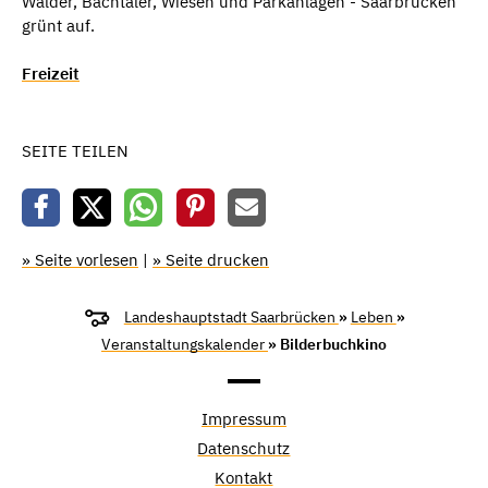
Wälder, Bachtäler, Wiesen und Parkanlagen - Saarbrücken
grünt auf.
Freizeit
SEITE TEILEN
» Seite vorlesen
|
» Seite drucken
Landeshauptstadt Saarbrücken
»
Leben
»
Veranstaltungskalender
» Bilderbuchkino
Impressum
Datenschutz
Kontakt