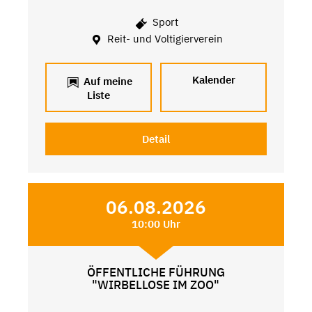
Sport
Reit- und Voltigierverein
Kalender
Auf meine
Liste
Detail
06.08.2026
10:00 Uhr
ÖFFENTLICHE FÜHRUNG
"WIRBELLOSE IM ZOO"