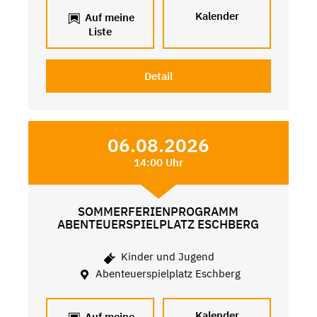
Kalender
Auf meine
Liste
Detail
06.08.2026
14:00 Uhr
SOMMERFERIENPROGRAMM
ABENTEUERSPIELPLATZ ESCHBERG
Kinder und Jugend
Abenteuerspielplatz Eschberg
Kalender
Auf meine