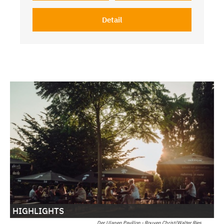
Detail
HIGHLIGHTS
Der Ulanen Pavillon - Rouven Christ/Walter Ries