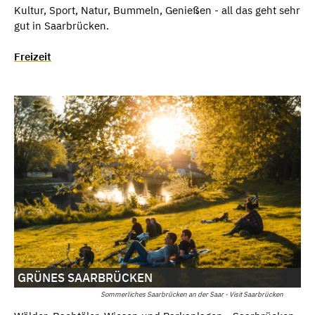
Kultur, Sport, Natur, Bummeln, Genießen - all das geht sehr
gut in Saarbrücken.
Freizeit
GRÜNES SAARBRÜCKEN
Sommerliches Saarbrücken an der Saar - Visit Saarbrücken