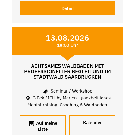
Detail
13.08.2026
18:00 Uhr
ACHTSAMES WALDBADEN MIT
PROFESSIONELLER BEGLEITUNG IM
STADTWALD SAARBRÜCKEN
Seminar / Workshop
Glückl*ICH by Marion - ganzheitliches
Mentaltraining, Coaching & Waldbaden
Kalender
Auf meine
Liste