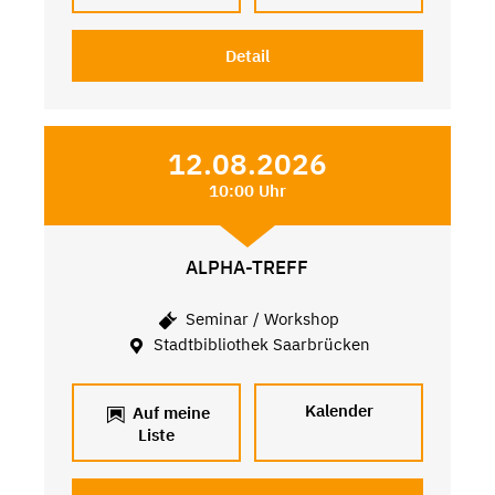
Detail
12.08.2026
10:00 Uhr
ALPHA-TREFF
Seminar / Workshop
Stadtbibliothek Saarbrücken
Kalender
Auf meine
Liste