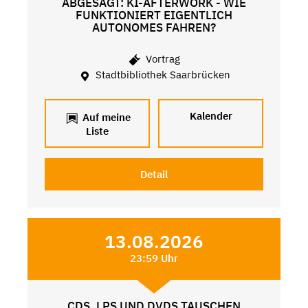
ABGESAGT: KI-AFTERWORK - WIE
FUNKTIONIERT EIGENTLICH
AUTONOMES FAHREN?
Vortrag
Stadtbibliothek Saarbrücken
Kalender
Auf meine
Liste
Detail
13.08.2026
23:59 Uhr
CDS, LPS UND DVDS TAUSCHEN