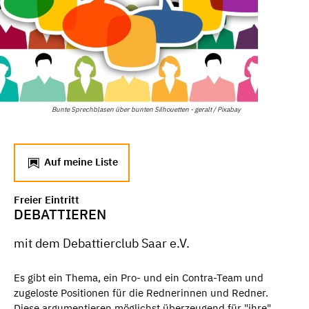
Bunte Sprechblasen über bunten Silhouetten - geralt / Pixabay
Auf meine Liste
Freier Eintritt
DEBATTIEREN
mit dem Debattierclub Saar e.V.
Es gibt ein Thema, ein Pro- und ein Contra-Team und
zugeloste Positionen für die Rednerinnen und Redner.
Diese argumentieren möglichst überzeugend für "ihre"