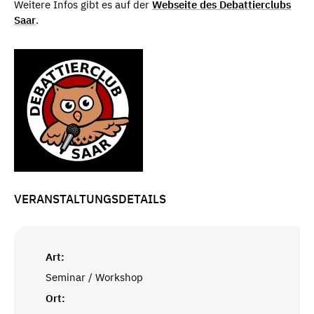
Weitere Infos gibt es auf der
Webseite des Debattierclubs
Saar
.
VERANSTALTUNGSDETAILS
Art:
Seminar / Workshop
Ort: