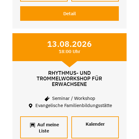
Detail
13.08.2026
18:00 Uhr
RHYTHMUS- UND
TROMMELWORKSHOP FÜR
ERWACHSENE
Seminar / Workshop
Evangelische Familienbildungsstätte
Kalender
Auf meine
Liste