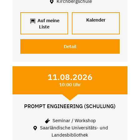
Kirchbergschule
Kalender
Auf meine
Liste
Detail
11.08.2026
10:00 Uhr
PROMPT ENGINEERING (SCHULUNG)
Seminar / Workshop
Saarländische Universitäts- und
Landesbibliothek