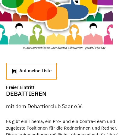
Bunte Sprechblasen über bunten Silhouetten - geralt / Pixabay
Auf meine Liste
Freier Eintritt
DEBATTIEREN
mit dem Debattierclub Saar e.V.
Es gibt ein Thema, ein Pro- und ein Contra-Team und
zugeloste Positionen für die Rednerinnen und Redner.
Diese argumentieren möglichst überzeugend für "ihre"