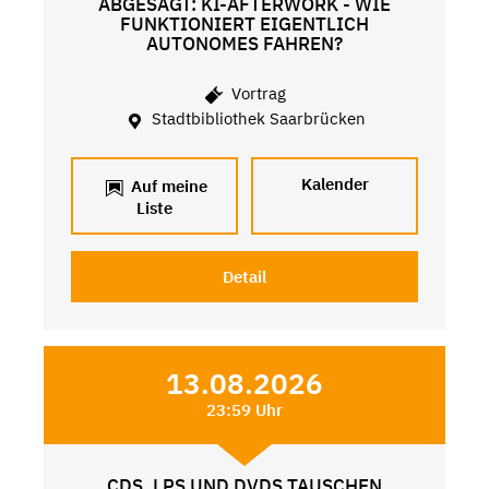
ABGESAGT: KI-AFTERWORK - WIE
FUNKTIONIERT EIGENTLICH
AUTONOMES FAHREN?
Vortrag
Stadtbibliothek Saarbrücken
Kalender
Auf meine
Liste
Detail
13.08.2026
23:59 Uhr
CDS, LPS UND DVDS TAUSCHEN