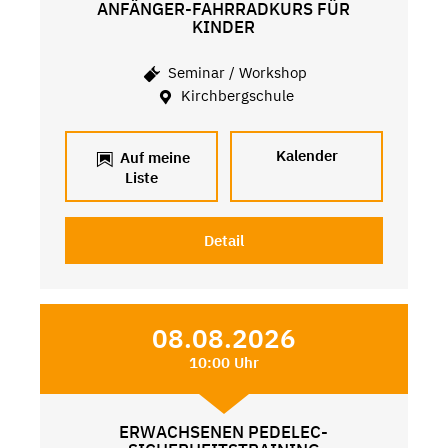
ANFÄNGER-FAHRRADKURS FÜR
KINDER
Seminar / Workshop
Kirchbergschule
Kalender
Auf meine
Liste
Detail
08.08.2026
10:00 Uhr
ERWACHSENEN PEDELEC-