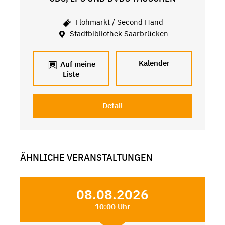
Flohmarkt / Second Hand
Stadtbibliothek Saarbrücken
Kalender
Auf meine
Liste
Detail
ÄHNLICHE VERANSTALTUNGEN
08.08.2026
10:00 Uhr