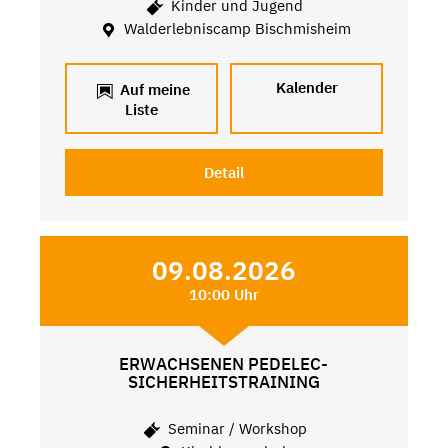
Kinder und Jugend
Walderlebniscamp Bischmisheim
Kalender
Auf meine
Liste
Detail
09.08.2026
10:00 Uhr
ERWACHSENEN PEDELEC-
SICHERHEITSTRAINING
Seminar / Workshop