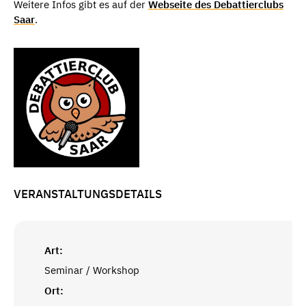
Weitere Infos gibt es auf der
Webseite des Debattierclubs
Saar
.
VERANSTALTUNGSDETAILS
Art:
Seminar / Workshop
Ort: