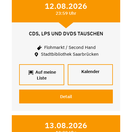
12.08.2026
23:59 Uhr
CDS, LPS UND DVDS TAUSCHEN
Flohmarkt / Second Hand
Stadtbibliothek Saarbrücken
Kalender
Auf meine
Liste
Detail
13.08.2026