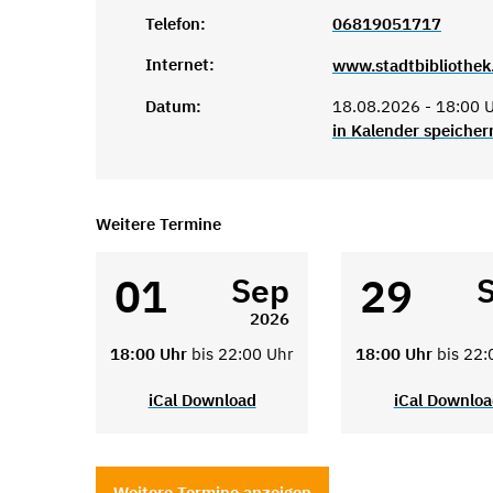
Telefon:
06819051717
Internet:
www.stadtbibliothek
Datum:
18.08.2026 - 18:00 U
in Kalender speicher
Weitere Termine
01
29
Sep
2026
18:00 Uhr
bis 22:00 Uhr
18:00 Uhr
bis 22:
iCal Download
iCal Downlo
Weitere Termine anzeigen