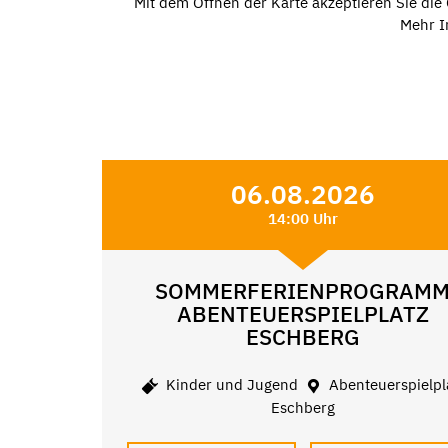
Mit dem Öffnen der Karte akzeptieren Sie di
Mehr I
06.08.2026
14:00 Uhr
SOMMERFERIENPROGRAM
ABENTEUERSPIELPLATZ
ESCHBERG
Kinder und Jugend
Abenteuerspielpl
Eschberg