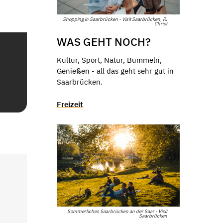
Shopping in Saarbrücken - Visit Saarbrücken, R.
Christ
WAS GEHT NOCH?
Kultur, Sport, Natur, Bummeln,
Genießen - all das geht sehr gut in
Saarbrücken.
Freizeit
Sommerliches Saarbrücken an der Saar - Visit
Saarbrücken