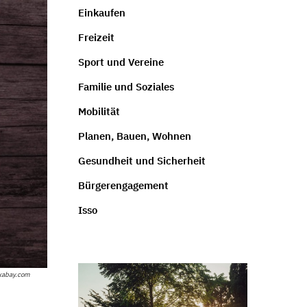
Einkaufen
Freizeit
Sport und Vereine
Familie und Soziales
Mobilität
Planen, Bauen, Wohnen
Gesundheit und Sicherheit
Bürgerengagement
Isso
ixabay.com