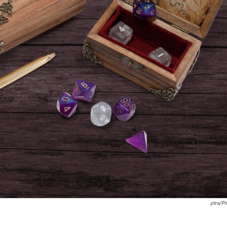
ptra/P