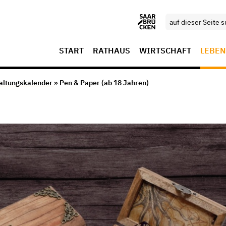
START
RATHAUS
WIRTSCHAFT
LEBEN
altungskalender
» Pen & Paper (ab 18 Jahren)