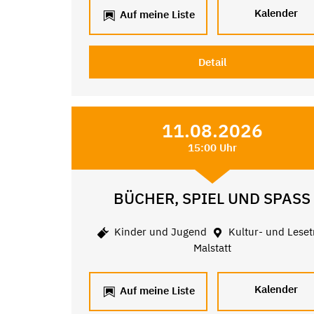
Kalender
Auf meine Liste
Detail
11.08.2026
15:00 Uhr
BÜCHER, SPIEL UND SPASS
Kinder und Jugend
Kultur- und Leset
Malstatt
Kalender
Auf meine Liste