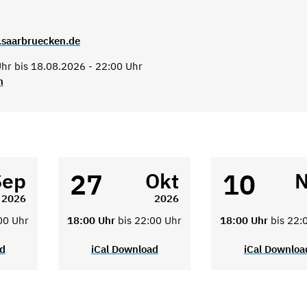
.saarbruecken.de
hr bis 18.08.2026 - 22:00 Uhr
n
27
10
Sep
Okt
N
2026
2026
00 Uhr
18:00 Uhr
bis 22:00 Uhr
18:00 Uhr
bis 22:
ad
iCal Download
iCal Downloa