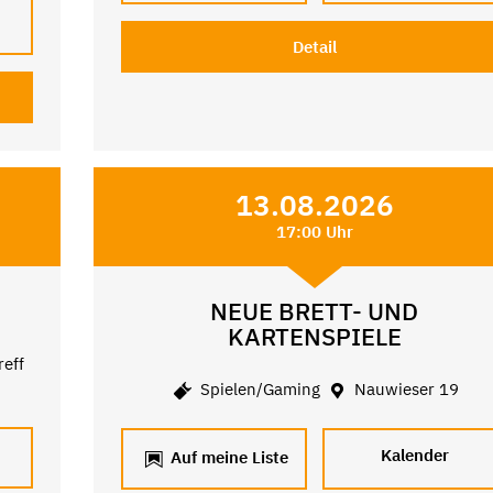
Detail
13.08.2026
17:00 Uhr
NEUE BRETT- UND
KARTENSPIELE
reff
Spielen/Gaming
Nauwieser 19
Kalender
Auf meine Liste