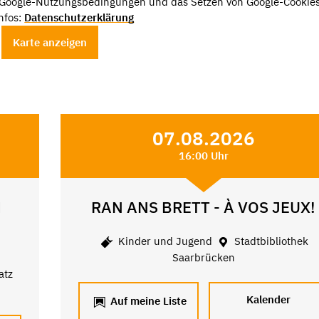
e Google-Nutzungsbedingungen und das Setzen von Google-Cookies
nfos:
Datenschutzerklärung
Karte anzeigen
07.08.2026
16:00 Uhr
M
RAN ANS BRETT - À VOS JEUX!
Kinder und Jugend
Stadtbibliothek
Saarbrücken
atz
Kalender
Auf meine Liste