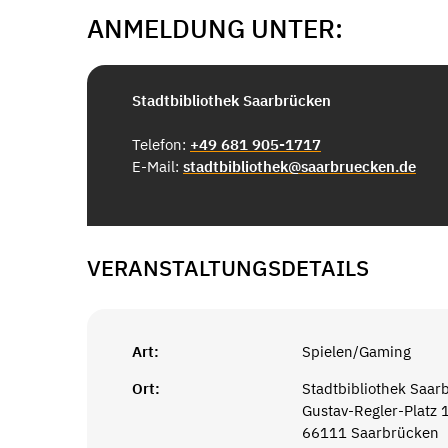
ANMELDUNG UNTER:
Stadtbibliothek Saarbrücken
Telefon:
+49 681 905-1717
E-Mail:
stadtbibliothek@saarbruecken.de
VERANSTALTUNGSDETAILS
Art:
Spielen/Gaming
Ort:
Stadtbibliothek Saar
Gustav-Regler-Platz 
66111 Saarbrücken