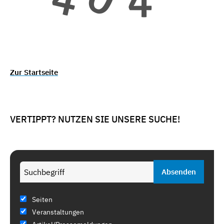
Zur Startseite
VERTIPPT? NUTZEN SIE UNSERE SUCHE!
Seiten
Veranstaltungen