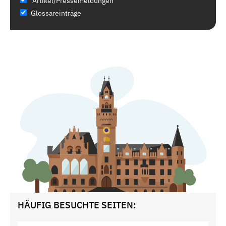
Artikel/Pressemeldungen
Glossareinträge
HÄUFIG BESUCHTE SEITEN: