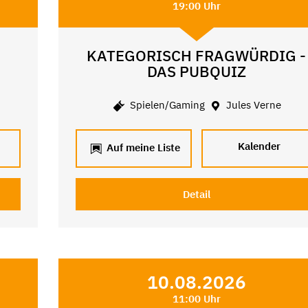
19:00 Uhr
KATEGORISCH FRAGWÜRDIG -
DAS PUBQUIZ
Spielen/Gaming
Jules Verne
Kalender
Auf meine Liste
Detail
10.08.2026
11:00 Uhr