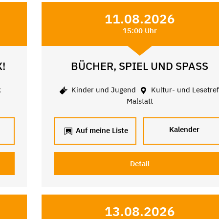
11.08.2026
15:00 Uhr
X!
BÜCHER, SPIEL UND SPASS
k
Kinder und Jugend
Kultur- und Lesetref
Malstatt
Kalender
Auf meine Liste
Detail
13.08.2026