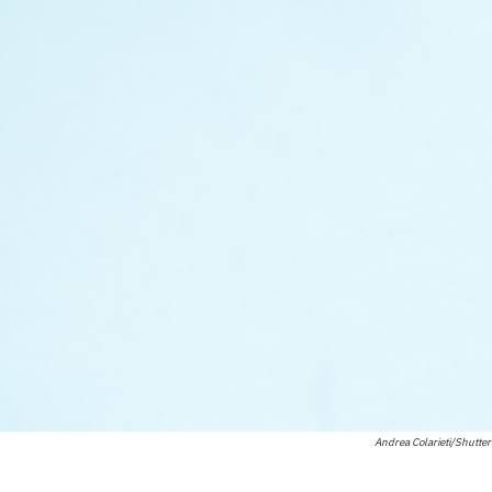
Andrea Colarieti/Shutte