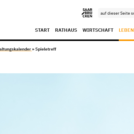
START
RATHAUS
WIRTSCHAFT
LEBEN
altungskalender
» Spieletreff