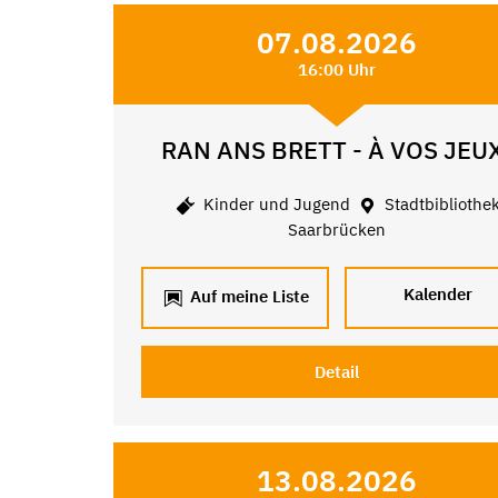
07.08.2026
16:00 Uhr
RAN ANS BRETT - À VOS JEU
Kinder und Jugend
Stadtbibliothe
Saarbrücken
Kalender
Auf meine Liste
Detail
13.08.2026