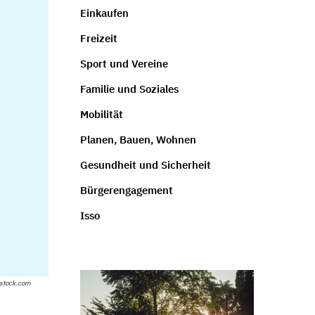
Einkaufen
Freizeit
Sport und Vereine
Familie und Soziales
Mobilität
Planen, Bauen, Wohnen
Gesundheit und Sicherheit
Bürgerengagement
Isso
rstock.com