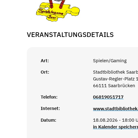
VERANSTALTUNGSDETAILS
Art:
Spielen/Gaming
Ort:
Stadtbibliothek Saar
Gustav-Regler-Platz 
66111 Saarbrücken
Telefon:
06819051717
Internet:
www.stadtbibliothek
Datum:
18.08.2026 - 18:00 U
in Kalender speicher