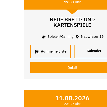
17:00 Uhr
NEUE BRETT- UND
KARTENSPIELE
Spielen/Gaming
Nauwieser 19
Kalender
Auf meine Liste
Detail
11.08.2026
23:59 Uhr