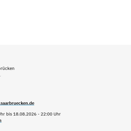
brücken
1
.saarbruecken.de
hr bis 18.08.2026 - 22:00 Uhr
n