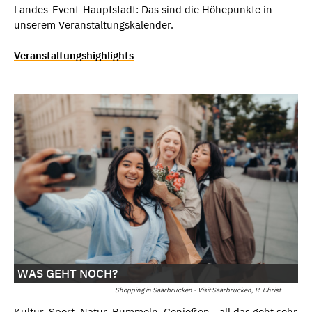
Landes-Event-Hauptstadt: Das sind die Höhepunkte in
unserem Veranstaltungskalender.
Veranstaltungshighlights
WAS GEHT NOCH?
Shopping in Saarbrücken - Visit Saarbrücken, R. Christ
Kultur, Sport, Natur, Bummeln, Genießen - all das geht sehr