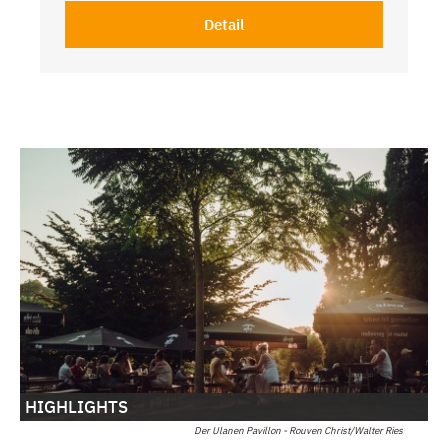
Detail
HIGHLIGHTS
Der Ulanen Pavillon - Rouven Christ/Walter Ries