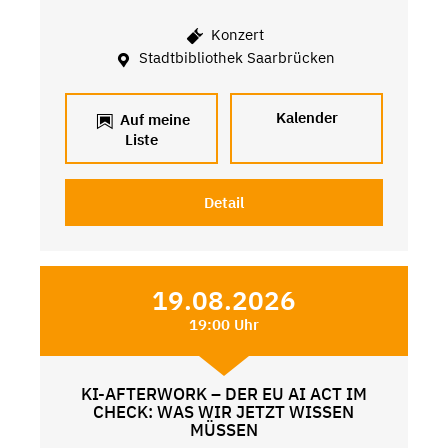
Konzert
Stadtbibliothek Saarbrücken
Kalender
Auf meine
Liste
Detail
19.08.2026
19:00 Uhr
KI-AFTERWORK – DER EU AI ACT IM
CHECK: WAS WIR JETZT WISSEN
MÜSSEN