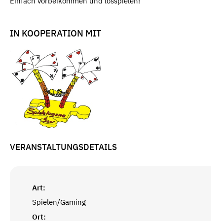
Einfach vorbeikommen und losspielen!
IN KOOPERATION MIT
VERANSTALTUNGSDETAILS
Art:
Spielen/Gaming
Ort: