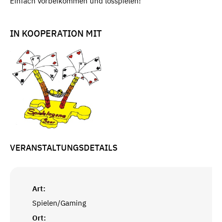
Einfach vorbeikommen und losspielen!
IN KOOPERATION MIT
VERANSTALTUNGSDETAILS
Art:
Spielen/Gaming
Ort: