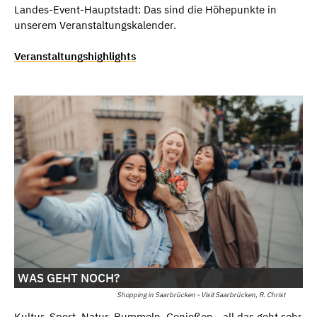
Landes-Event-Hauptstadt: Das sind die Höhepunkte in
unserem Veranstaltungskalender.
Veranstaltungshighlights
WAS GEHT NOCH?
Shopping in Saarbrücken - Visit Saarbrücken, R. Christ
Kultur, Sport, Natur, Bummeln, Genießen - all das geht sehr