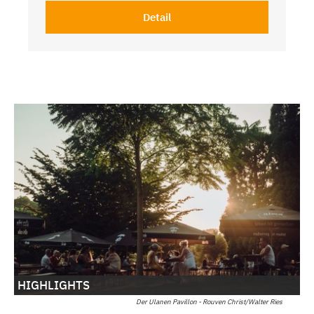
Detail
HIGHLIGHTS
Der Ulanen Pavillon - Rouven Christ/Walter Ries