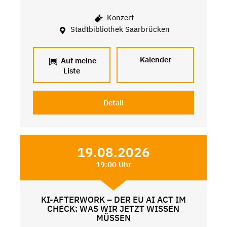
Konzert
Stadtbibliothek Saarbrücken
Kalender
Auf meine
Liste
Detail
19.08.2026
19:00 Uhr
KI-AFTERWORK – DER EU AI ACT IM
CHECK: WAS WIR JETZT WISSEN
MÜSSEN