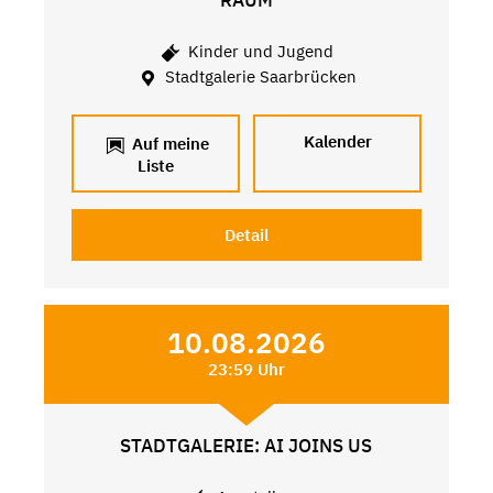
RAUM
Kinder und Jugend
Stadtgalerie Saarbrücken
Kalender
Auf meine
Liste
Detail
10.08.2026
23:59 Uhr
STADTGALERIE: AI JOINS US