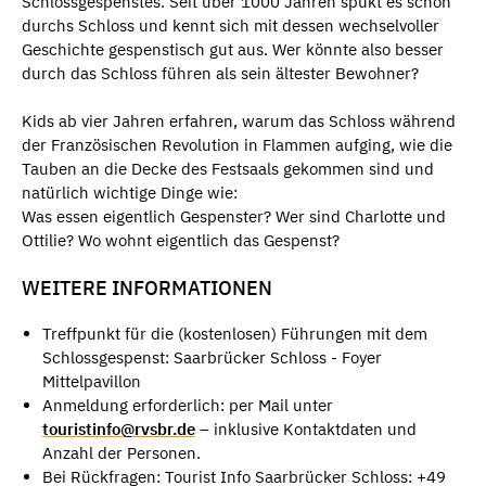
Schlossgespenstes. Seit über 1000 Jahren spukt es schon
durchs Schloss und kennt sich mit dessen wechselvoller
Geschichte gespenstisch gut aus. Wer könnte also besser
durch das Schloss führen als sein ältester Bewohner?
Kids ab vier Jahren erfahren, warum das Schloss während
der Französischen Revolution in Flammen aufging, wie die
Tauben an die Decke des Festsaals gekommen sind und
natürlich wichtige Dinge wie:
Was essen eigentlich Gespenster? Wer sind Charlotte und
Ottilie? Wo wohnt eigentlich das Gespenst?
WEITERE INFORMATIONEN
Treffpunkt für die (kostenlosen) Führungen mit dem
Schlossgespenst: Saarbrücker Schloss - Foyer
Mittelpavillon
Anmeldung erforderlich: per Mail unter
touristinfo@rvsbr.de
– inklusive Kontaktdaten und
Anzahl der Personen.
Bei Rückfragen: Tourist Info Saarbrücker Schloss: +49