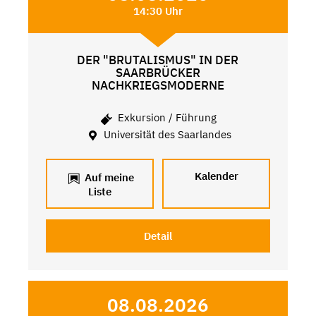
14:30 Uhr
DER "BRUTALISMUS" IN DER
SAARBRÜCKER
NACHKRIEGSMODERNE
Exkursion / Führung
Universität des Saarlandes
Kalender
Auf meine
Liste
Detail
08.08.2026