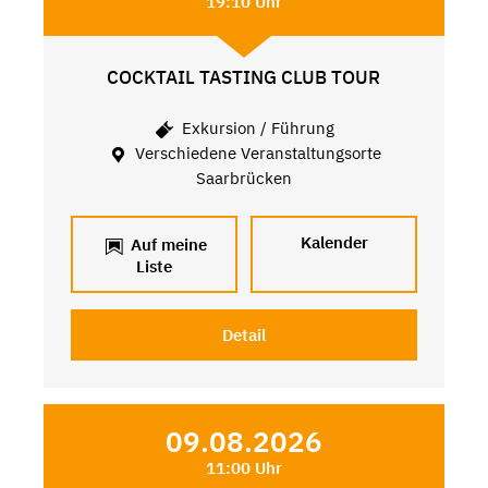
19:10 Uhr
COCKTAIL TASTING CLUB TOUR
Exkursion / Führung
Verschiedene Veranstaltungsorte
Saarbrücken
Kalender
Auf meine
Liste
Detail
09.08.2026
11:00 Uhr