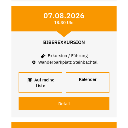
07.08.2026
18:30 Uhr
BIBEREXKURSION
Exkursion / Führung
Wanderparkplatz Steinbachtal
Kalender
Auf meine
Liste
Detail