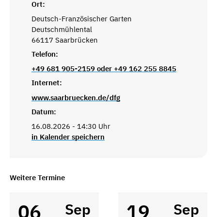
Ort:
Deutsch-Französischer Garten
Deutschmühlental
66117 Saarbrücken
Telefon:
+49 681 905-2159 oder +49 162 255 8845
Internet:
www.saarbruecken.de/dfg
Datum:
16.08.2026 - 14:30 Uhr
in Kalender speichern
Weitere Termine
06
19
Sep
Sep