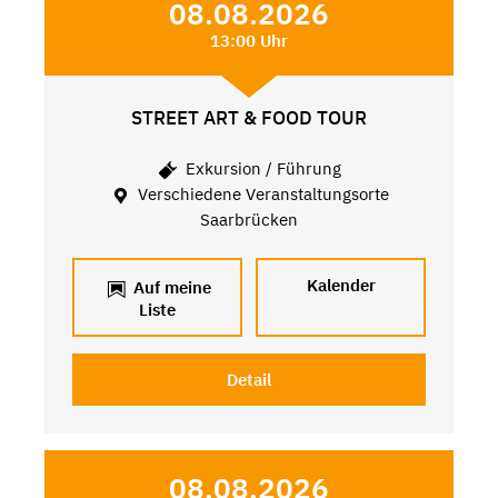
08.08.2026
13:00 Uhr
STREET ART & FOOD TOUR
Exkursion / Führung
Verschiedene Veranstaltungsorte
Saarbrücken
Kalender
Auf meine
Liste
Detail
08.08.2026