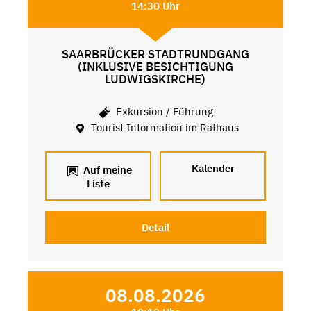
14:30 Uhr
SAARBRÜCKER STADTRUNDGANG
(INKLUSIVE BESICHTIGUNG
LUDWIGSKIRCHE)
Exkursion / Führung
Tourist Information im Rathaus
Kalender
Auf meine
Liste
Detail
08.08.2026