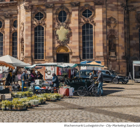
Wochenmarkt Ludwigskirche - City-Marketing Saarbrü