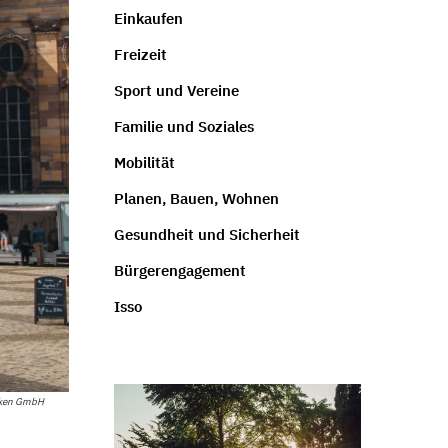
Einkaufen
Freizeit
Sport und Vereine
Familie und Soziales
Mobilität
Planen, Bauen, Wohnen
Gesundheit und Sicherheit
Bürgerengagement
Isso
cken GmbH