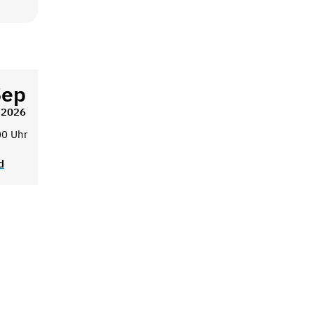
Sep
2026
00 Uhr
d