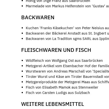
Honig von Inge Franz aus Saarbrücken
Marmelade von Markus Helfenstein von 'Gustav' 
BACKWAREN
Kuchen 'Franks Käsekuchen' von Peter Neisius a
Backwaren der Bäckerei Anstadt aus St. Ingbert 
Backwaren von La Tradition sgms SARL aus Ippli
FLEISCHWAREN UND FISCH
Wildfleisch von Wolfgang Ost aus Saarbrücken
Metzgerei-Artikel vom Elsenbacher Hof der Famili
Wurstwaren von Andreas Marschall von 'Specialite
Tiroler Wurst und Käse am Tiroler Bauernstadl vo
Metzgereiprodukte der Metzgerei Maas aus Schiff
Fisch von Elisabeth Mamok aus Stennweiler
Fisch von Carsten Ludigs aus Sulzbach
WEITERE LEBENSMITTEL