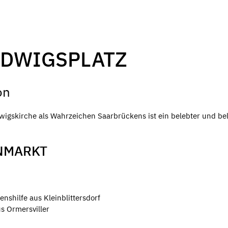
DWIGSPLATZ
on
igskirche als Wahrzeichen Saarbrückens ist ein belebter und bel
NMARKT
shilfe aus Kleinblittersdorf
s Ormersviller