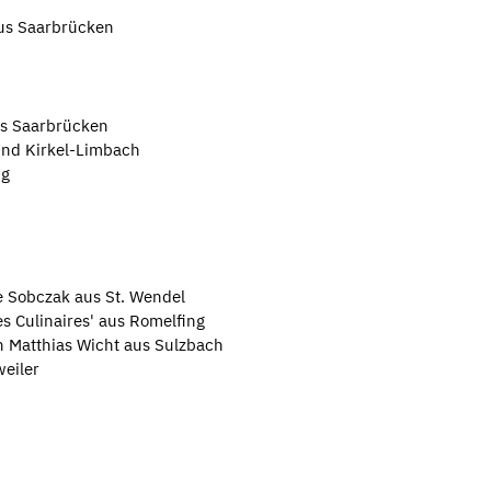
aus Saarbrücken
us Saarbrücken
und Kirkel-Limbach
ng
e Sobczak aus St. Wendel
s Culinaires' aus Romelfing
n Matthias Wicht aus Sulzbach
weiler