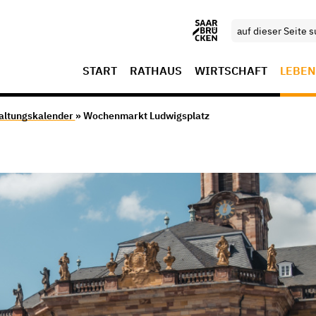
START
RATHAUS
WIRTSCHAFT
LEBEN
altungskalender
» Wochenmarkt Ludwigsplatz