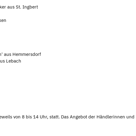
er aus St. Ingbert
ken
en' aus Hemmersdorf
aus Lebach
eweils von 8 bis 14 Uhr, statt. Das Angebot der Händlerinnen und