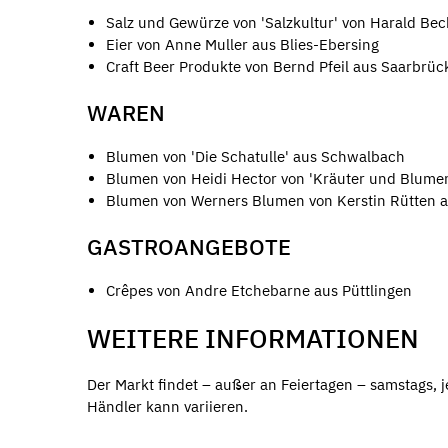
Salz und Gewürze von 'Salzkultur' von Harald Beck
Eier von Anne Muller aus Blies-Ebersing
Craft Beer Produkte von Bernd Pfeil aus Saarbrüc
WAREN
Blumen von 'Die Schatulle' aus Schwalbach
Blumen von Heidi Hector von 'Kräuter und Blum
Blumen von Werners Blumen von Kerstin Rütten 
GASTROANGEBOTE
Crêpes von Andre Etchebarne aus Püttlingen
WEITERE INFORMATIONEN
Der Markt findet – außer an Feiertagen – samstags, j
Händler kann variieren.