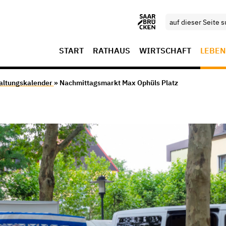
START
RATHAUS
WIRTSCHAFT
LEBEN
altungskalender
» Nachmittagsmarkt Max Ophüls Platz