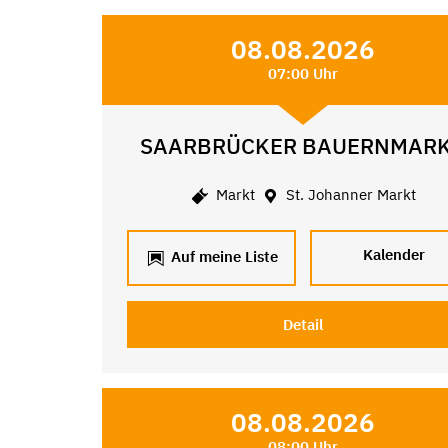
08.08.2026
07:00 Uhr
SAARBRÜCKER BAUERNMAR
Markt
St. Johanner Markt
Kalender
Auf meine Liste
Detail
08.08.2026
08:00 Uhr