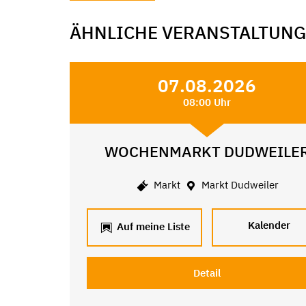
ÄHNLICHE VERANSTALTUN
07.08.2026
08:00 Uhr
WOCHENMARKT DUDWEILE
Markt
Markt Dudweiler
Kalender
Auf meine Liste
Detail