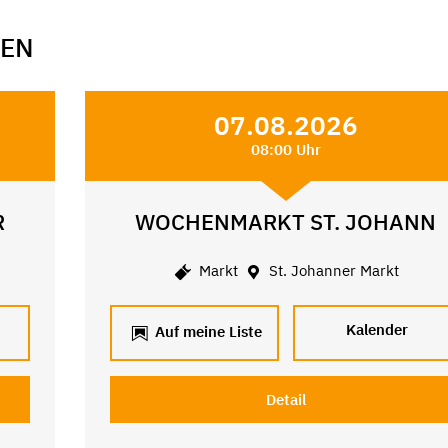
GEN
07.08.2026
08:00 Uhr
R
WOCHENMARKT ST. JOHANN
Markt
St. Johanner Markt
Kalender
Auf meine Liste
Detail