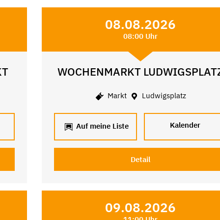
08.08.2026
08:00 Uhr
KT
WOCHENMARKT LUDWIGSPLAT
Markt
Ludwigsplatz
Kalender
Auf meine Liste
Detail
09.08.2026
11:00 Uhr