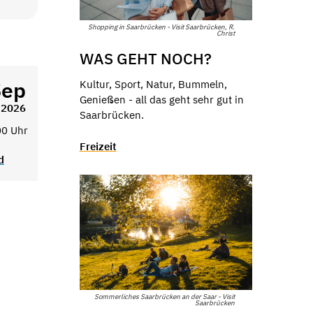
Shopping in Saarbrücken - Visit Saarbrücken, R.
Christ
WAS GEHT NOCH?
Sep
Kultur, Sport, Natur, Bummeln,
Genießen - all das geht sehr gut in
2026
Saarbrücken.
00 Uhr
Freizeit
d
Sommerliches Saarbrücken an der Saar - Visit
Saarbrücken