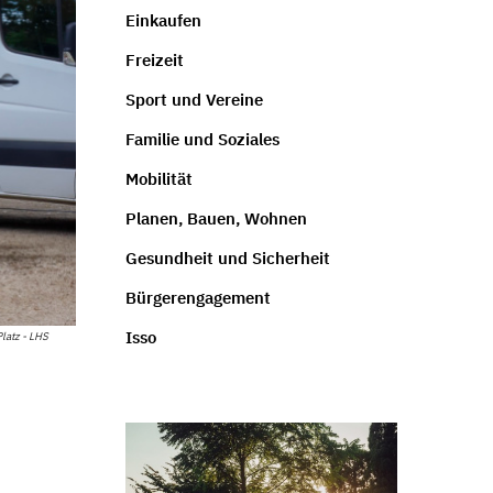
Einkaufen
Freizeit
Sport und Vereine
Familie und Soziales
Mobilität
Planen, Bauen, Wohnen
Gesundheit und Sicherheit
Bürgerengagement
Isso
latz - LHS