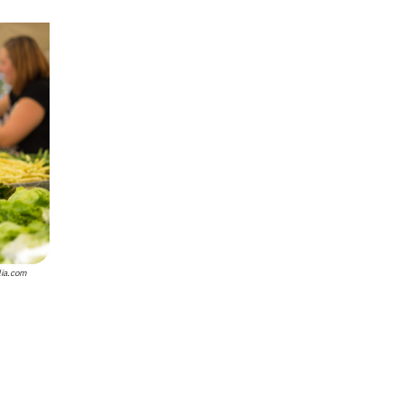
lia.com