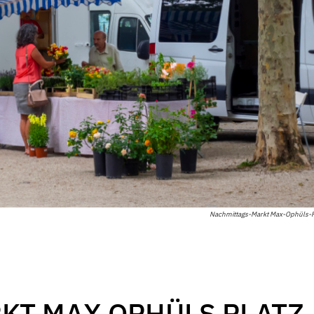
Nachmittags-Markt Max-Ophüls-P
KT MAX OPHÜLS PLATZ