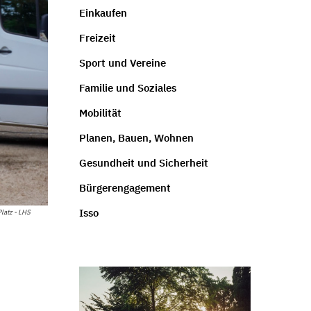
Einkaufen
Freizeit
Sport und Vereine
Familie und Soziales
Mobilität
Planen, Bauen, Wohnen
Gesundheit und Sicherheit
Bürgerengagement
Isso
latz - LHS