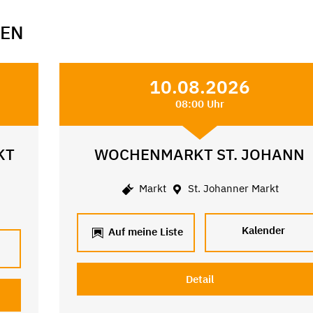
GEN
10.08.2026
08:00 Uhr
KT
WOCHENMARKT ST. JOHANN
Markt
St. Johanner Markt
Kalender
Auf meine Liste
Detail