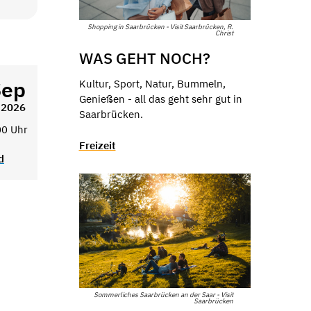
Shopping in Saarbrücken - Visit Saarbrücken, R.
Christ
WAS GEHT NOCH?
Sep
Kultur, Sport, Natur, Bummeln,
Genießen - all das geht sehr gut in
2026
Saarbrücken.
00 Uhr
Freizeit
d
Sommerliches Saarbrücken an der Saar - Visit
Saarbrücken