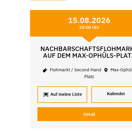
15.08.2026
10:00 Uhr
NACHBARSCHAFTSFLOHMAR
AUF DEM MAX-OPHÜLS-PLAT
Flohmarkt / Second Hand
Max-Ophül
Platz
Kalender
Auf meine Liste
Detail