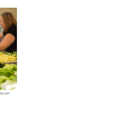
lia.com