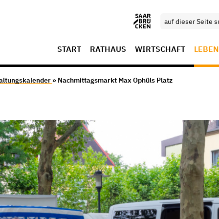
START
RATHAUS
WIRTSCHAFT
LEBEN
altungskalender
» Nachmittagsmarkt Max Ophüls Platz