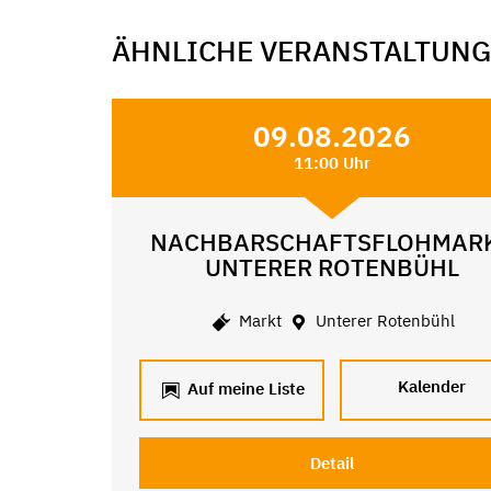
ÄHNLICHE VERANSTALTUN
09.08.2026
11:00 Uhr
NACHBARSCHAFTSFLOHMAR
UNTERER ROTENBÜHL
Markt
Unterer Rotenbühl
Kalender
Auf meine Liste
Detail