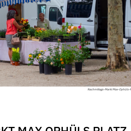
Nachmittags-Markt Max-Ophüls-P
KT MAX OPHÜLS PLATZ