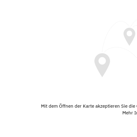
Mit dem Öffnen der Karte akzeptieren Sie di
Mehr I