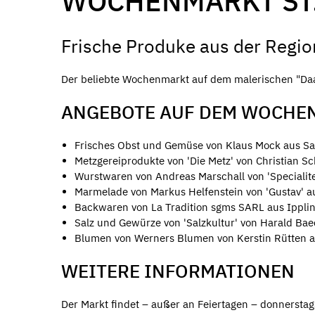
WOCHENMARKT ST
Frische Produke aus der Regio
Der beliebte Wochenmarkt auf dem malerischen "Daa
ANGEBOTE AUF DEM WOCHE
Frisches Obst und Gemüse von Klaus Mock aus Sa
Metzgereiprodukte von 'Die Metz' von Christian Sc
Wurstwaren von Andreas Marschall von 'Specialite
Marmelade von Markus Helfenstein von 'Gustav' 
Backwaren von La Tradition sgms SARL aus Ippli
Salz und Gewürze von 'Salzkultur' von Harald Bae
Blumen von Werners Blumen von Kerstin Rütten 
WEITERE INFORMATIONEN
Der Markt findet – außer an Feiertagen – donnerstags,