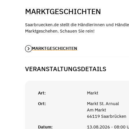
MARKTGESCHICHTEN
Saarbruecken.de stellt die Händlerinnen und Händle
Marktgeschehen. Schauen Sie rein!
MARKTGESCHICHTEN
VERANSTALTUNGSDETAILS
Art:
Markt
Ort:
Markt St. Arnual
Am Markt
66119 Saarbrücken
Datum:
13.08.2026 - 08:00 U