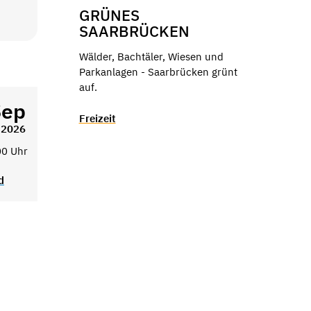
GRÜNES
SAARBRÜCKEN
Wälder, Bachtäler, Wiesen und
Parkanlagen - Saarbrücken grünt
auf.
Sep
Freizeit
2026
00 Uhr
d