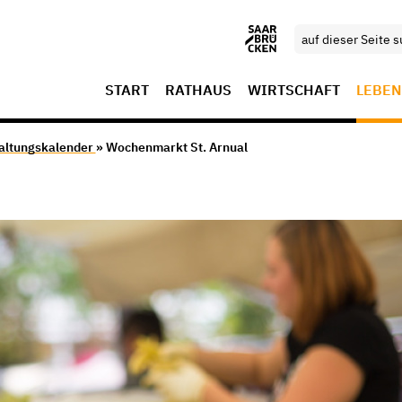
START
RATHAUS
WIRTSCHAFT
LEBEN
altungskalender
» Wochenmarkt St. Arnual