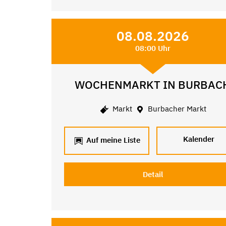
08.08.2026
08:00 Uhr
WOCHENMARKT IN BURBAC
Markt
Burbacher Markt
Kalender
Auf meine Liste
Detail