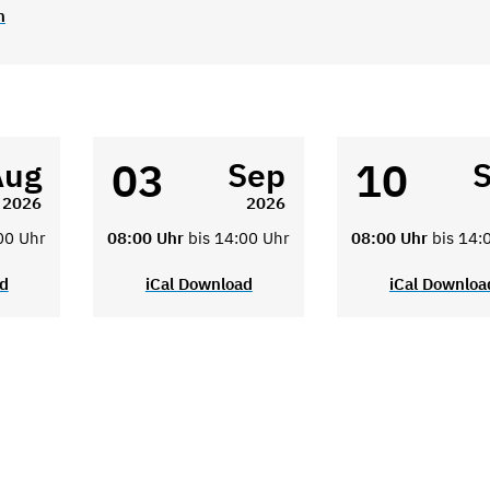
n
03
10
Aug
Sep
2026
2026
00 Uhr
08:00 Uhr
bis 14:00 Uhr
08:00 Uhr
bis 14:
ad
iCal Download
iCal Downloa