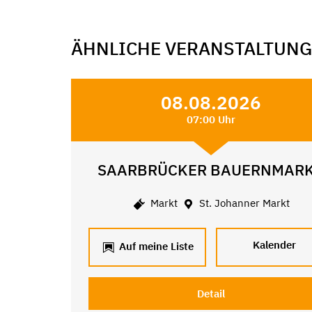
ÄHNLICHE VERANSTALTUN
08.08.2026
07:00 Uhr
SAARBRÜCKER BAUERNMAR
Markt
St. Johanner Markt
Kalender
Auf meine Liste
Detail