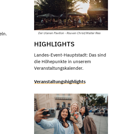
eln.
Der Ulanen Pavillon - Rouven Christ/Walter Ries
HIGHLIGHTS
Landes-Event-Hauptstadt: Das sind
die Höhepunkte in unserem
Veranstaltungskalender.
Veranstaltungshighlights