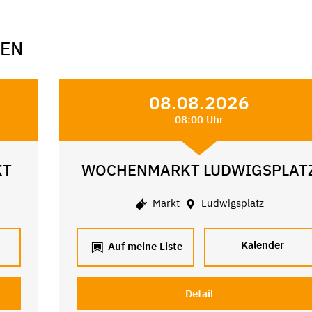
GEN
08.08.2026
08:00 Uhr
KT
WOCHENMARKT LUDWIGSPLAT
Markt
Ludwigsplatz
Kalender
Auf meine Liste
Detail