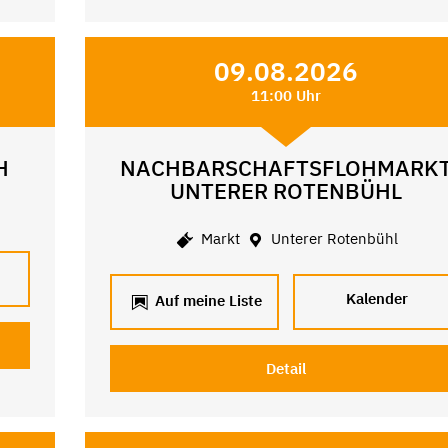
09.08.2026
11:00 Uhr
H
NACHBARSCHAFTSFLOHMARK
UNTERER ROTENBÜHL
Markt
Unterer Rotenbühl
Kalender
Auf meine Liste
Detail