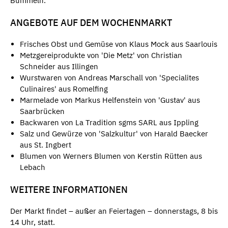
Bummeln.
ANGEBOTE AUF DEM WOCHENMARKT
Frisches Obst und Gemüse von Klaus Mock aus Saarlouis
Metzgereiprodukte von 'Die Metz' von Christian
Schneider aus Illingen
Wurstwaren von Andreas Marschall von 'Specialites
Culinaires' aus Romelfing
Marmelade von Markus Helfenstein von 'Gustav' aus
Saarbrücken
Backwaren von La Tradition sgms SARL aus Ippling
Salz und Gewürze von 'Salzkultur' von Harald Baecker
aus St. Ingbert
Blumen von Werners Blumen von Kerstin Rütten aus
Lebach
WEITERE INFORMATIONEN
Der Markt findet – außer an Feiertagen – donnerstags, 8 bis
14 Uhr, statt.