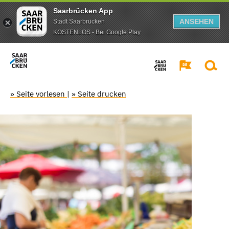
Saarbrücken App
ANSEHEN
Stadt Saarbrücken
KOSTENLOS - Bei Google Play
» Seite vorlesen
|
» Seite drucken