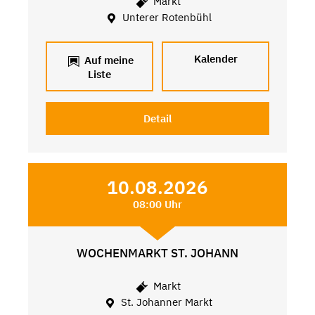
Markt
Unterer Rotenbühl
Kalender
Auf meine
Liste
Detail
10.08.2026
08:00 Uhr
WOCHENMARKT ST. JOHANN
Markt
St. Johanner Markt