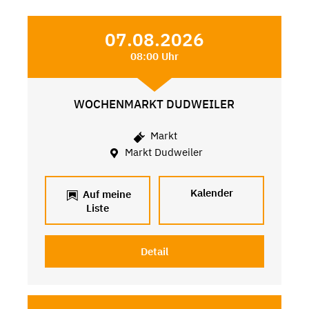
07.08.2026
08:00 Uhr
WOCHENMARKT DUDWEILER
Markt
Markt Dudweiler
Kalender
Auf meine
Liste
Detail