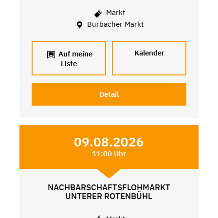
Markt
Burbacher Markt
Kalender
Auf meine
Liste
Detail
09.08.2026
11:00 Uhr
NACHBARSCHAFTSFLOHMARKT
UNTERER ROTENBÜHL