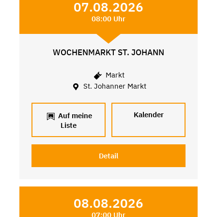
07.08.2026
08:00 Uhr
WOCHENMARKT ST. JOHANN
Markt
St. Johanner Markt
Kalender
Auf meine
Liste
Detail
08.08.2026
07:00 Uhr