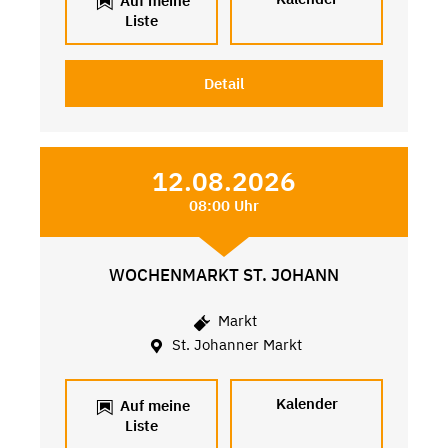
Auf meine
Liste
Detail
12.08.2026
08:00 Uhr
WOCHENMARKT ST. JOHANN
Markt
St. Johanner Markt
Kalender
Auf meine
Liste