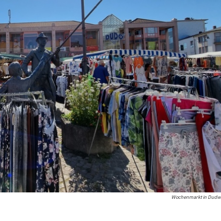
Wochenmarkt in Dudwei