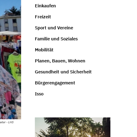
Einkaufen
Freizeit
Sport und Vereine
Familie und Soziales
Mobilität
Planen, Bauen, Wohnen
Gesundheit und Sicherheit
Bürgerengagement
Isso
ler - LHS