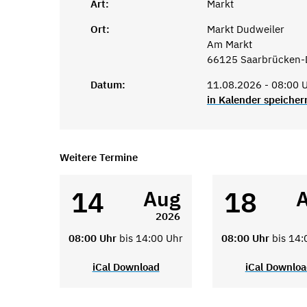
Art:
Markt
Ort:
Markt Dudweiler
Am Markt
66125 Saarbrücken-
Datum:
11.08.2026 - 08:00 U
in Kalender speicher
Weitere Termine
14
18
Aug
2026
08:00 Uhr
bis 14:00 Uhr
08:00 Uhr
bis 14:
iCal Download
iCal Downlo