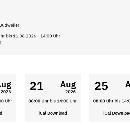
Dudweiler
hr bis 11.08.2026 - 14:00 Uhr
n
21
25
Aug
Aug
2026
2026
00 Uhr
08:00 Uhr
bis 14:00 Uhr
08:00 Uhr
bis 14:
ad
iCal Download
iCal Downloa