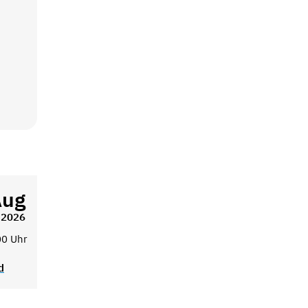
Aug
2026
00 Uhr
d