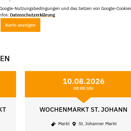
e Google-Nutzungsbedingungen und das Setzen von Google-Cookies
nfos:
Datenschutzerklärung
Karte anzeigen
GEN
10.08.2026
08:00 Uhr
KT
WOCHENMARKT ST. JOHANN
Markt
St. Johanner Markt