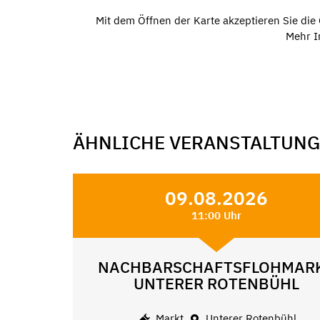
Mit dem Öffnen der Karte akzeptieren Sie di
Mehr I
ÄHNLICHE VERANSTALTUN
09.08.2026
11:00 Uhr
NACHBARSCHAFTSFLOHMAR
UNTERER ROTENBÜHL
Markt
Unterer Rotenbühl