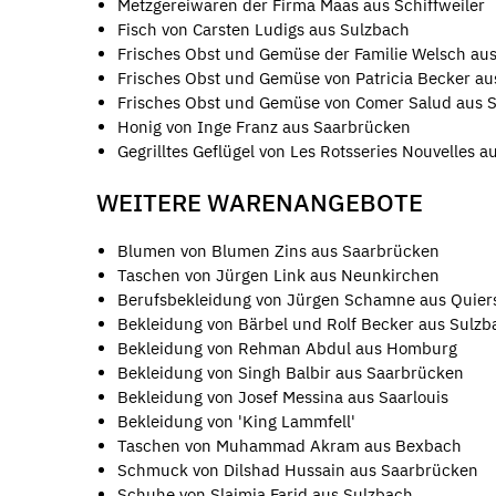
Metzgereiwaren der Firma Maas aus Schiffweiler
Fisch von Carsten Ludigs aus Sulzbach
Frisches Obst und Gemüse der Familie Welsch aus
Frisches Obst und Gemüse von Patricia Becker au
Frisches Obst und Gemüse von Comer Salud aus 
Honig von Inge Franz aus Saarbrücken
Gegrilltes Geflügel von Les Rotsseries Nouvelles a
WEITERE WARENANGEBOTE
Blumen von Blumen Zins aus Saarbrücken
Taschen von Jürgen Link aus Neunkirchen
Berufsbekleidung von Jürgen Schamne aus Quier
Bekleidung von Bärbel und Rolf Becker aus Sulzb
Bekleidung von Rehman Abdul aus Homburg
Bekleidung von Singh Balbir aus Saarbrücken
Bekleidung von Josef Messina aus Saarlouis
Bekleidung von 'King Lammfell'
Taschen von Muhammad Akram aus Bexbach
Schmuck von Dilshad Hussain aus Saarbrücken
Schuhe von Slaimia Farid aus Sulzbach