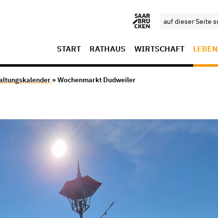
START
RATHAUS
WIRTSCHAFT
LEBEN
altungskalender
» Wochenmarkt Dudweiler