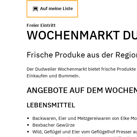
Auf meine Liste
Freier Eintritt
WOCHENMARKT D
Frische Produke aus der Regio
Der Dudweiler Wochenmarkt bietet frische Produkte s
Einkaufen und Bummeln.
ANGEBOTE AUF DEM WOCHE
LEBENSMITTEL
Backwaren, Eier und Metzgereiwaren von Elke M
Bexbacher Gewürze
Wild, Geflügel und Eier vom Geflügelhof Presser au