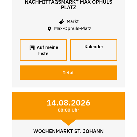
NACHMITTAGSMARKT MAX OPHÜLS
PLATZ
Markt
Max-Ophüls-Platz
Kalender
Auf meine
Liste
Detail
14.08.2026
08:00 Uhr
WOCHENMARKT ST. JOHANN