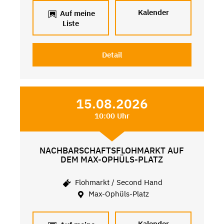
Kalender
Auf meine
Liste
Detail
15.08.2026
10:00 Uhr
NACHBARSCHAFTSFLOHMARKT AUF
DEM MAX-OPHÜLS-PLATZ
Flohmarkt / Second Hand
Max-Ophüls-Platz
Kalender