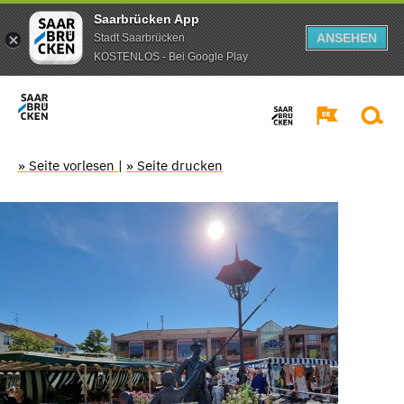
Saarbrücken App
ANSEHEN
Stadt Saarbrücken
KOSTENLOS - Bei Google Play
» Seite vorlesen
|
» Seite drucken