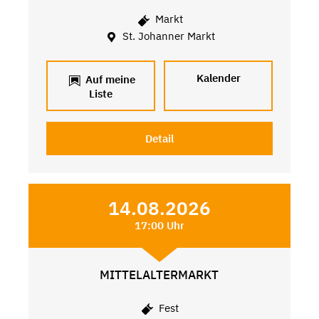
Markt
St. Johanner Markt
Kalender
Auf meine
Liste
Detail
14.08.2026
17:00 Uhr
MITTELALTERMARKT
Fest