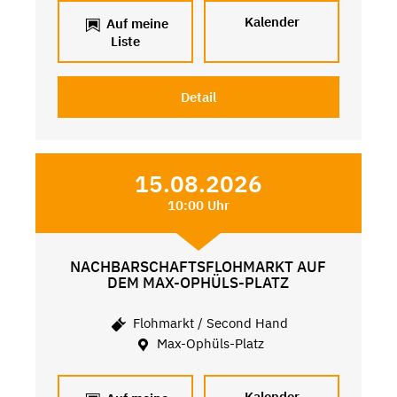
Kalender
Auf meine
Liste
Detail
15.08.2026
10:00 Uhr
NACHBARSCHAFTSFLOHMARKT AUF
DEM MAX-OPHÜLS-PLATZ
Flohmarkt / Second Hand
Max-Ophüls-Platz
Kalender