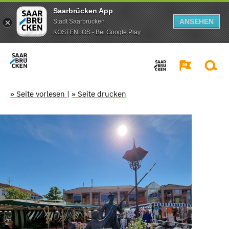
Saarbrücken App
ANSEHEN
Stadt Saarbrücken
KOSTENLOS - Bei Google Play
» Seite vorlesen
|
» Seite drucken