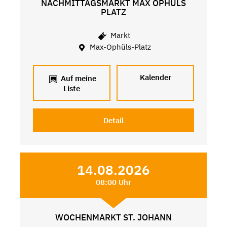
NACHMITTAGSMARKT MAX OPHÜLS
PLATZ
Markt
Max-Ophüls-Platz
Kalender
Auf meine
Liste
Detail
14.08.2026
08:00 Uhr
WOCHENMARKT ST. JOHANN