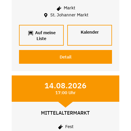
Markt
St. Johanner Markt
Kalender
Auf meine
Liste
Detail
14.08.2026
17:00 Uhr
MITTELALTERMARKT
Fest