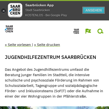
Saarbrücken App
ANSEHEN
Stadt Saarbrücken
KOSTENLOS - Bei Google Play
» Seite vorlesen
|
» Seite drucken
JUGENDHILFEZENTRUM SAARBRÜCKEN
Das Angebot des Jugendhilfezentrums umfasst die
Beratung junger Familien im Stadtteil, die intensive
schulische und psychosoziale Förderung im Rahmen von
Schulsozialarbeit, Tagesgruppe und sozialpädagogische
Förder- und Inklusionsteams (SoFIT) oder die Aufnahme in
einer der vier Wohngruppen in der Pfählerstraße.