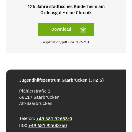
125 Jahre städtisches Kinderheim am
Ordensgut - eine Chronik
Download
application/pdf - ca. 8,76 MB
Jugendhilfezentrum Saarbrücken (JHZ S)
Pfählerstraße 2
66117 Saarbrücken
Alt-Saarbrücken
Telefon:
+49 681 92683-0
Fax:
+49 681 92683-50