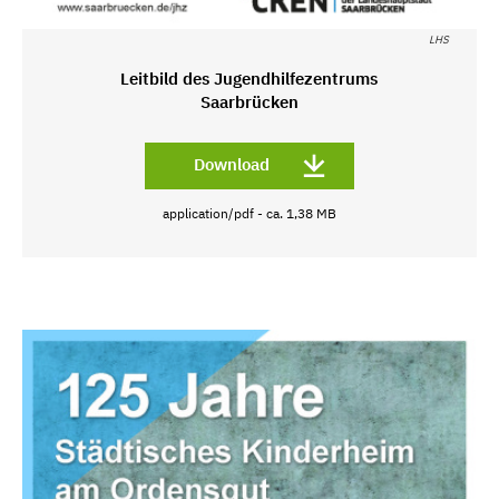
LHS
Leitbild des Jugendhilfezentrums
Saarbrücken
Download
application/pdf - ca. 1,38 MB