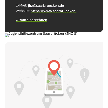
E-Mail:
jhz@saarbruecken.de
Website:
https://www.saarbruecken.de/bildung/hilfen_zur_erziehung/jugendhilfezentrum
» Route berechnen