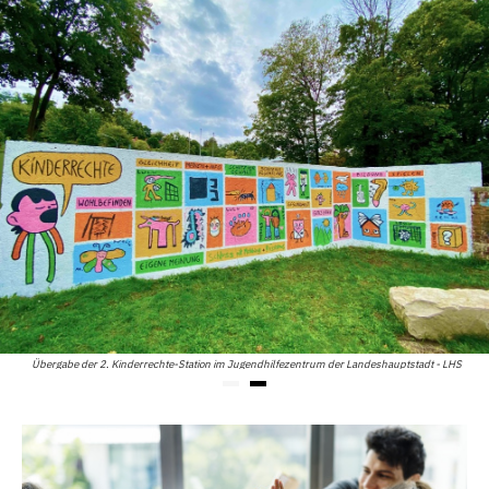
Übergabe der 2. Kinderrechte-Station im Jugendhilfezentrum der Landeshauptstadt - LHS