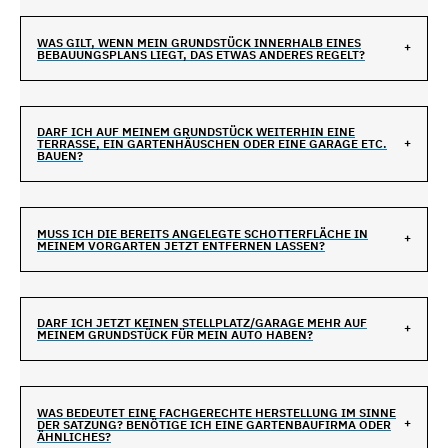
WAS GILT, WENN MEIN GRUNDSTÜCK INNERHALB EINES
BEBAUUNGSPLANS LIEGT, DAS ETWAS ANDERES REGELT?
DARF ICH AUF MEINEM GRUNDSTÜCK WEITERHIN EINE
TERRASSE, EIN GARTENHÄUSCHEN ODER EINE GARAGE ETC.
BAUEN?
MUSS ICH DIE BEREITS ANGELEGTE SCHOTTERFLÄCHE IN
MEINEM VORGARTEN JETZT ENTFERNEN LASSEN?
DARF ICH JETZT KEINEN STELLPLATZ/GARAGE MEHR AUF
MEINEM GRUNDSTÜCK FÜR MEIN AUTO HABEN?
WAS BEDEUTET EINE FACHGERECHTE HERSTELLUNG IM SINNE
DER SATZUNG? BENÖTIGE ICH EINE GARTENBAUFIRMA ODER
ÄHNLICHES?