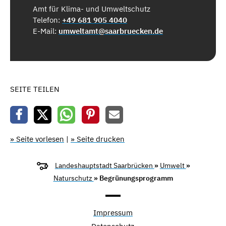
Amt für Klima- und Umweltschutz
Telefon:
+49 681 905 4040
E-Mail:
umweltamt@saarbruecken.de
SEITE TEILEN
» Seite vorlesen
|
» Seite drucken
Landeshauptstadt Saarbrücken
»
Umwelt
»
Naturschutz
» Begrünungsprogramm
Impressum