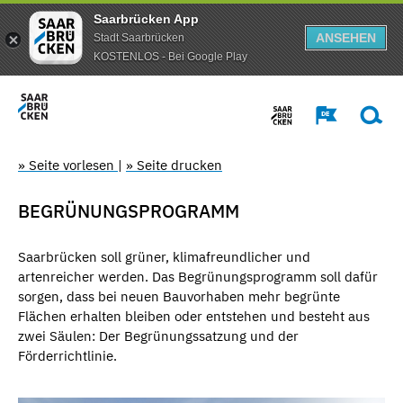
Saarbrücken App
ANSEHEN
Stadt Saarbrücken
KOSTENLOS - Bei Google Play
» Seite vorlesen
|
» Seite drucken
BEGRÜNUNGSPROGRAMM
Saarbrücken soll grüner, klimafreundlicher und
artenreicher werden. Das Begrünungsprogramm soll dafür
sorgen, dass bei neuen Bauvorhaben mehr begrünte
Flächen erhalten bleiben oder entstehen und besteht aus
zwei Säulen: Der Begrünungssatzung und der
Förderrichtlinie.