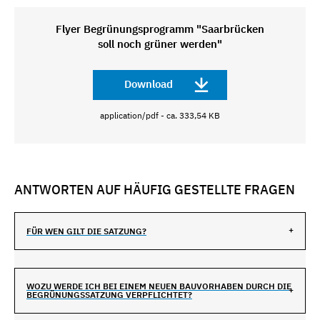
Flyer Begrünungsprogramm "Saarbrücken
soll noch grüner werden"
Download
application/pdf - ca. 333,54 KB
ANTWORTEN AUF HÄUFIG GESTELLTE FRAGEN
FÜR WEN GILT DIE SATZUNG?
WOZU WERDE ICH BEI EINEM NEUEN BAUVORHABEN DURCH DIE
BEGRÜNUNGSSATZUNG VERPFLICHTET?