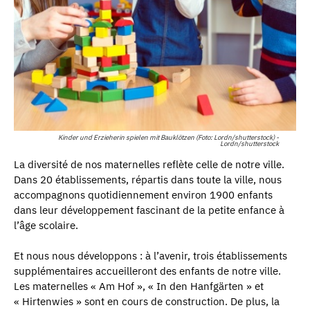
Kinder und Erzieherin spielen mit Bauklötzen (Foto: Lordn/shutterstock) -
Lordn/shutterstock
La diversité de nos maternelles reflète celle de notre ville.
Dans 20 établissements, répartis dans toute la ville, nous
accompagnons quotidiennement environ 1900 enfants
dans leur développement fascinant de la petite enfance à
l’âge scolaire.
Et nous nous développons : à l’avenir, trois établissements
supplémentaires accueilleront des enfants de notre ville.
Les maternelles « Am Hof », « In den Hanfgärten » et
« Hirtenwies » sont en cours de construction. De plus, la