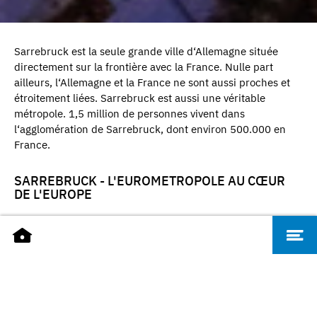
Sarrebruck est la seule grande ville d‘Allemagne située
directement sur la frontière avec la France. Nulle part
ailleurs, l‘Allemagne et la France ne sont aussi proches et
étroitement liées. Sarrebruck est aussi une véritable
métropole. 1,5 million de personnes vivent dans
l‘agglomération de Sarrebruck, dont environ 500.000 en
France.
SARREBRUCK - L'EUROMETROPOLE AU CŒUR
DE L'EUROPE
Sarrebruck vit
l‘amitié franco-
allemande au
quotidien. De la
crèche à la
On vit le meilleur de
formation pour