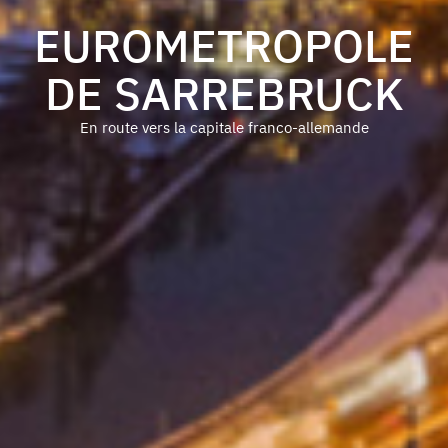
EUROMETROPOLE
DE SARREBRUCK
En route vers la capitale franco-allemande