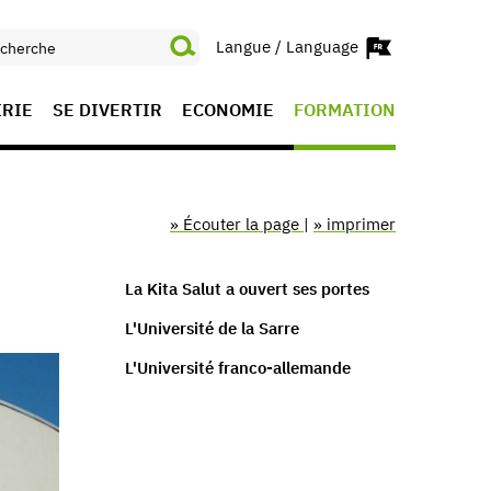
Langue / Language
IRIE
SE DIVERTIR
ECONOMIE
FORMATION
» Écouter la page
|
» imprimer
La Kita Salut a ouvert ses portes
L'Université de la Sarre
L'Université franco-allemande