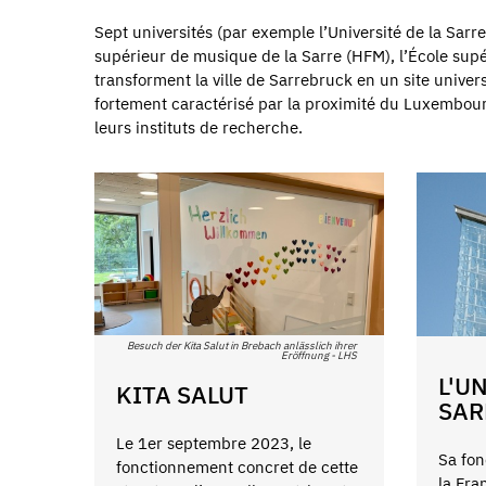
Sept universités (par exemple l’Université de la Sarr
supérieur de musique de la Sarre (HFM), l’École supé
transforment la ville de Sarrebruck en un site univers
fortement caractérisé par la proximité du Luxembourg
leurs instituts de recherche.
Besuch der Kita Salut in Brebach anlässlich ihrer
Eröffnung - LHS
L'U
KITA SALUT
SAR
Le 1er septembre 2023, le
Sa fon
fonctionnement concret de cette
la Fra