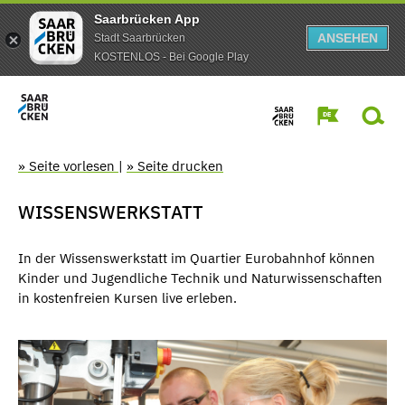
Saarbrücken App
ANSEHEN
Stadt Saarbrücken
KOSTENLOS - Bei Google Play
» Seite vorlesen
|
» Seite drucken
WISSENSWERKSTATT
In der Wissenswerkstatt im Quartier Eurobahnhof können
Kinder und Jugendliche Technik und Naturwissenschaften
in kostenfreien Kursen live erleben.