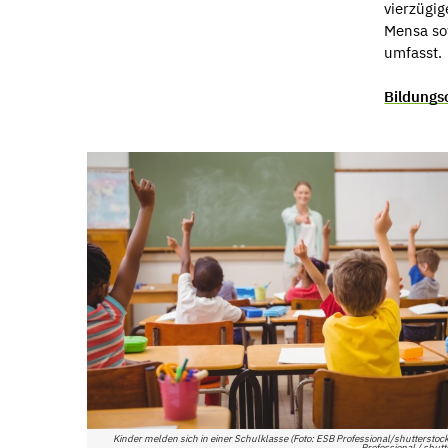
vierzügi
Mensa sow
umfasst.
Bildung
Kinder melden sich in einer Schulklasse (Foto: ESB Professional/shutterstock
Professional / shutt