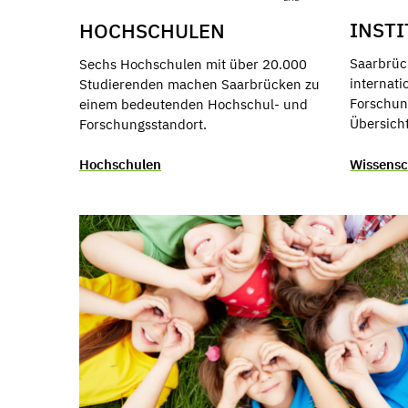
INSTI
HOCHSCHULEN
Saarbrück
Sechs Hochschulen mit über 20.000
internati
Studierenden machen Saarbrücken zu
Forschung
einem bedeutenden Hochschul- und
Übersicht
Forschungsstandort.
Wissensch
Hochschulen