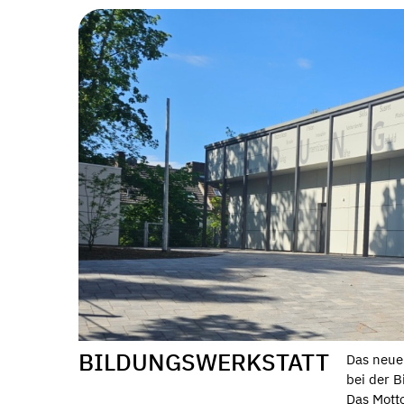
BILDUNGSWERKSTATT
Das neue 
bei der 
Das Motto