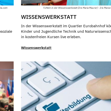
lia.com
Tüfteln in der Wissenswerkstatt (Iris Maria Maurer) - Iris Maria
WISSENSWERKSTATT
In der Wissenswerkstatt im Quartier Eurobahnhof k
soziale
Kinder und Jugendliche Technik und Naturwissensc
in kostenfreien Kursen live erleben.
Wissenswerkstatt