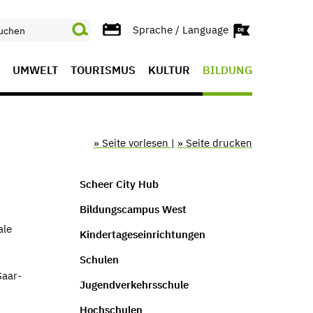
Sprache / Language
UMWELT
TOURISMUS
KULTUR
BILDUNG
» Seite vorlesen
|
» Seite drucken
Scheer City Hub
Bildungscampus West
ale
Kindertageseinrichtungen
Schulen
Saar­
Jugendverkehrsschule
Hochschulen