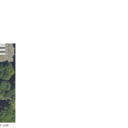
d - LHS