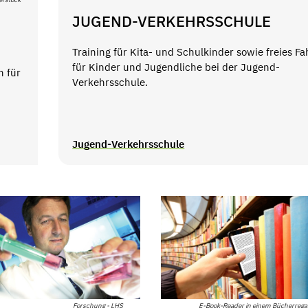
JUGEND-VERKEHRSSCHULE
Training für Kita- und Schulkinder sowie freies F
für Kinder und Jugendliche bei der Jugend-
n für
Verkehrsschule.
Jugend-Verkehrsschule
E-Book-Reader in einem Bücherregal
Forschung - LHS