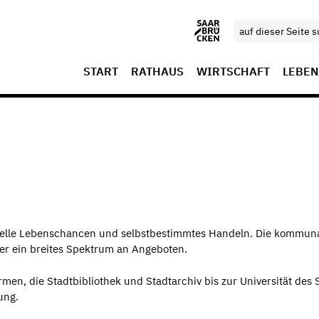
START
RATHAUS
WIRTSCHAFT
LEBEN
iduelle Lebenschancen und selbstbestimmtes Handeln. Die kommun
er ein breites Spektrum an Angeboten.
rmen, die Stadtbibliothek und Stadtarchiv bis zur Universität des 
dung.