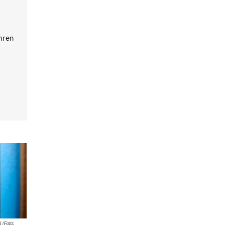
ahren
 (Foto: