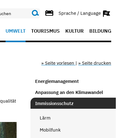
Sprache / Language
UMWELT
TOURISMUS
KULTUR
BILDUNG
» Seite vorlesen
|
» Seite drucken
Energiemanagement
Anpassung an den Klimawandel
qualität
Immissionsschutz
Lärm
Mobilfunk