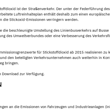
stoffdioxid ist der Straßenverkehr. Der unter der Federführung des
beitete Luftreinhalteplan enthält deshalb zum einen europäisch
 die Stickoxid-Emissionen verringern werden.
 die beschleunigte Umstellung des Linienbusverkehrs auf Busse 
ung des Umweltverbundes oder eine Verbesserung des Verkehrsfl
mmissionsgrenzwerte für Stickstoffdioxid ab 2015 realisieren zu 
 und den beteiligten Verkehrsunternehmen auch weiterhin in Kon
eg bringen.
um Download zur Verfügung.
ngen an die Emissionen von Fahrzeugen und Industrieanlagen (in