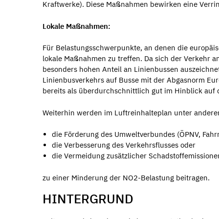
Kraftwerke). Diese Maßnahmen bewirken eine Verri
Lokale Maßnahmen:
Für Belastungsschwerpunkte, an denen die europäis
lokale Maßnahmen zu treffen. Da sich der Verkehr 
besonders hohen Anteil an Linienbussen auszeichne
Linienbusverkehrs auf Busse mit der Abgasnorm Euro
bereits als überdurchschnittlich gut im Hinblick auf
Weiterhin werden im Luftreinhalteplan unter ande
die Förderung des Umweltverbundes (ÖPNV, Fahrr
die Verbesserung des Verkehrsflusses oder
die Vermeidung zusätzlicher Schadstoffemissione
zu einer Minderung der NO2-Belastung beitragen.
HINTERGRUND