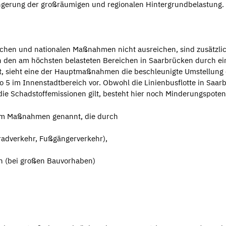
ngerung der großräumigen und regionalen Hintergrundbelastung.
chen und nationalen Maßnahmen nicht ausreichen, sind zusätzli
an den am höchsten belasteten Bereichen in Saarbrücken durch e
t, sieht eine der Hauptmaßnahmen die beschleunigte Umstellung
 5 im Innenstadtbereich vor. Obwohl die Linienbusflotte in Saar
 die Schadstoffemissionen gilt, besteht hier noch Minderungspotent
rem Maßnahmen genannt, die durch
adverkehr, Fußgängerverkehr),
n (bei großen Bauvorhaben)