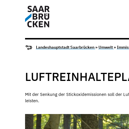
Landeshauptstadt Saarbrücken
»
Umwelt
»
Immis
LUFTREINHALTEP
Mit der Senkung der Stickoxidemissionen soll der Lu
leisten.