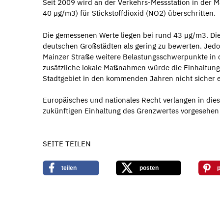
Seit 2009 wird an der Verkehrs-Messstation in der 
40 µg/m3) für Stickstoffdioxid (NO2) überschritten.
Die gemessenen Werte liegen bei rund 43 µg/m3. Die
deutschen Großstädten als gering zu bewerten. Jedo
Mainzer Straße weitere Belastungsschwerpunkte in de
zusätzliche lokale Maßnahmen würde die Einhaltung
Stadtgebiet in den kommenden Jahren nicht sicher e
Europäisches und nationales Recht verlangen in dies
zukünftigen Einhaltung des Grenzwertes vorgesehen
SEITE TEILEN
teilen
posten
p