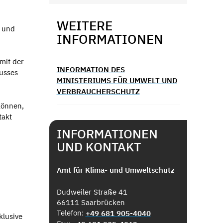
WEITERE
e und
INFORMATIONEN
mit der
INFORMATION DES
usses
MINISTERIUMS FÜR UMWELT UND
VERBRAUCHERSCHUTZ
können,
takt
INFORMATIONEN
UND KONTAKT
Amt für Klima- und Umweltschutz
Dudweiler Straße 41
66111 Saarbrücken
Telefon:
+49 681 905-4040
klusive