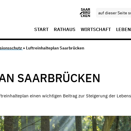
START
RATHAUS
WIRTSCHAFT
LEBEN
sionsschutz
» Luftreinhalteplan Saarbrücken
LAN SAARBRÜCKEN
ftreinhalteplan einen wichtigen Beitrag zur Steigerung der Lebens