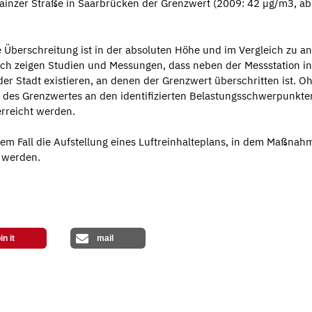
Mainzer Straße in Saarbrücken der Grenzwert (2009: 42 µg/m3, a
 Überschreitung ist in der absoluten Höhe und im Vergleich zu a
ch zeigen Studien und Messungen, dass neben der Messstation in
r Stadt existieren, an denen der Grenzwert überschritten ist. O
 des Grenzwertes an den identifizierten Belastungsschwerpunkte
rreicht werden.
em Fall die Aufstellung eines Luftreinhalteplans, in dem Maßnah
 werden.
in it
mail