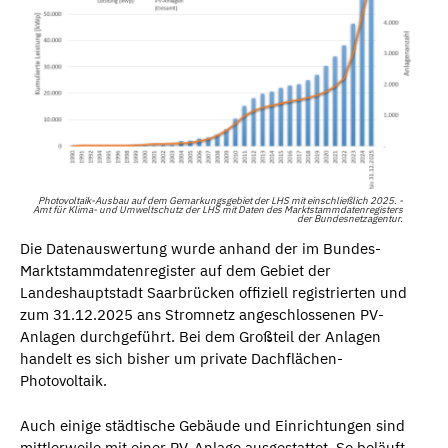
Photovoltaik-Ausbau auf dem Gemarkungsgebiet der LHS mit einschließlich 2025. -
Amt für Klima- und Umweltschutz der LHS mit Daten des Marktstammdatenregisters
der Bundesnetzagentur.
Die Datenauswertung wurde anhand der im Bundes-
Marktstammdatenregister auf dem Gebiet der
Landeshauptstadt Saarbrücken offiziell registrierten und
zum 31.12.2025 ans Stromnetz angeschlossenen PV-
Anlagen durchgeführt. Bei dem Großteil der Anlagen
handelt es sich bisher um private Dachflächen-
Photovoltaik.
Auch einige städtische Gebäude und Einrichtungen sind
mittlerweile mit einer PV-Anlage ausgestattet. So beläuft