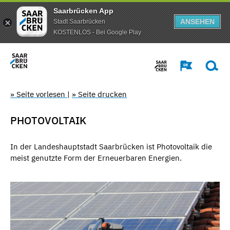
Saarbrücken App
ANSEHEN
Stadt Saarbrücken
KOSTENLOS - Bei Google Play
» Seite vorlesen
|
» Seite drucken
PHOTOVOLTAIK
In der Landeshauptstadt Saarbrücken ist Photovoltaik die
meist genutzte Form der Erneuerbaren Energien.