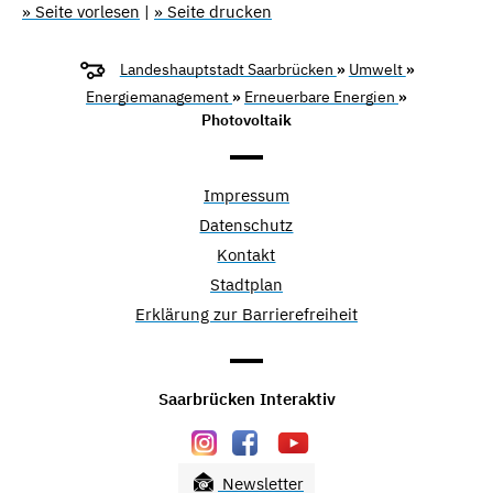
» Seite vorlesen
|
» Seite drucken
Landeshauptstadt Saarbrücken
»
Umwelt
»
Energiemanagement
»
Erneuerbare Energien
»
Photovoltaik
Impressum
Datenschutz
Kontakt
Stadtplan
Erklärung zur Barrierefreiheit
Saarbrücken Interaktiv
Newsletter