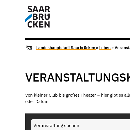
Landeshauptstadt Saarbrücken
»
Leben
» Veranst
VERANSTALTUNGS
Von kleiner Club bis großes Theater – hier gibt es al
oder Datum.