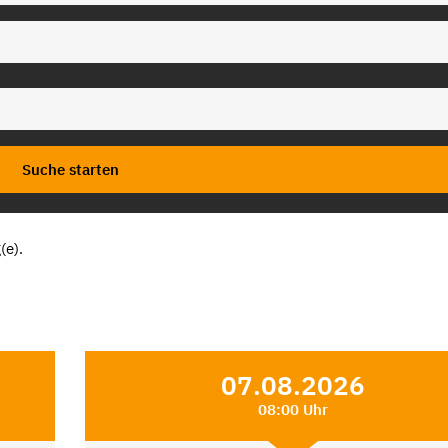
(e).
07.08.2026
08:00 Uhr