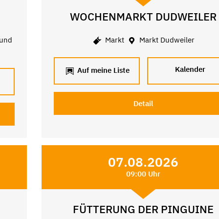
WOCHENMARKT DUDWEILER
 und
Markt
Markt Dudweiler
Kalender
Auf meine Liste
Detail
07.08.2026
09:00 Uhr
FÜTTERUNG DER PINGUINE