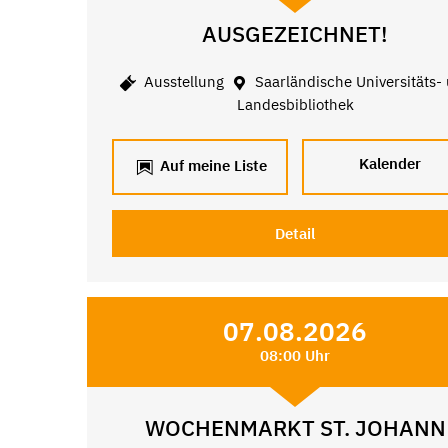
AUSGEZEICHNET!
Ausstellung
Saarländische Universitäts-
Landesbibliothek
Kalender
Auf meine Liste
Detail
07.08.2026
08:00 Uhr
WOCHENMARKT ST. JOHANN