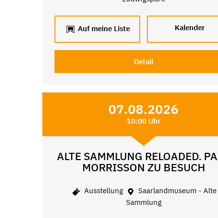
Kalender
Auf meine Liste
Detail
07.08.2026
10:00 Uhr
ALTE SAMMLUNG RELOADED. PA
MORRISSON ZU BESUCH
Ausstellung
Saarlandmuseum - Alte
Sammlung