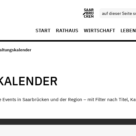
START
RATHAUS
WIRTSCHAFT
LEBEN
altungskalender
KALENDER
le Events in Saarbrücken und der Region – mit Filter nach Titel, Ka