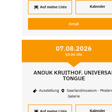
Kalender
Auf meine Liste
Detail
07.08.2026
10:00 Uhr
ANOUK KRUITHOF. UNIVERSA
TONGUE
Ausstellung
Saarlandmuseum - Moder
Galerie
Kalender
Auf meine Liste