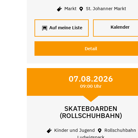
Markt
St. Johanner Markt
Kalender
Auf meine Liste
Detail
07.08.2026
09:00 Uhr
SKATEBOARDEN
(ROLLSCHUHBAHN)
Kinder und Jugend
Rollschuhbahn
Ludwigspark