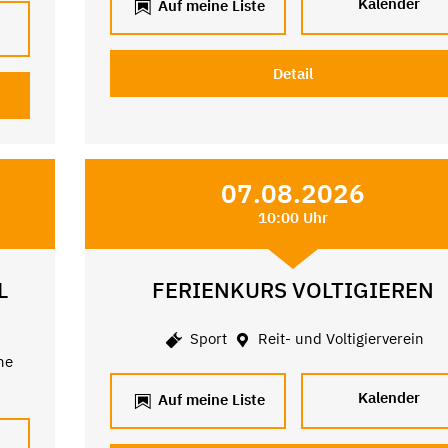
Kalender
Auf meine Liste
Detail
07.08.2026
10:00 Uhr
L
FERIENKURS VOLTIGIEREN
Sport
Reit- und Voltigierverein
ne
Kalender
Auf meine Liste