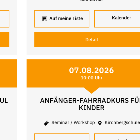
Kalender
Auf meine Liste
Detail
07.08.2026
10:00 Uhr
UL
ANFÄNGER-FAHRRADKURS FÜ
KINDER
Seminar / Workshop
Kirchbergschul