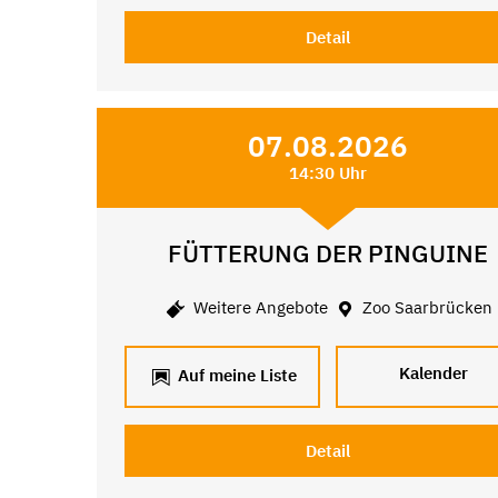
Detail
07.08.2026
14:30 Uhr
FÜTTERUNG DER PINGUINE
Weitere Angebote
Zoo Saarbrücken
Kalender
Auf meine Liste
Detail