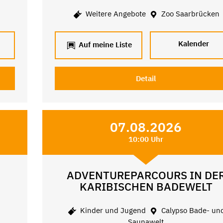
Weitere Angebote
Zoo Saarbrücken
Kalender
Auf meine Liste
Detail
07.08.2026
10:00 Uhr
ADVENTUREPARCOURS IN DE
KARIBISCHEN BADEWELT
Kinder und Jugend
Calypso Bade- un
Saunawelt