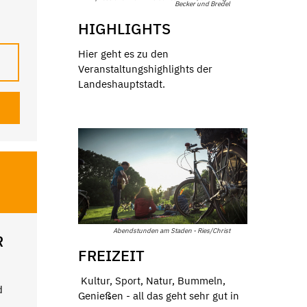
Becker und Bredel
HIGHLIGHTS
Hier geht es zu den
Veranstaltungshighlights der
Landeshauptstadt.
Abendstunden am Staden - Ries/Christ
R
FREIZEIT
Kultur, Sport, Natur, Bummeln,
d
Genießen - all das geht sehr gut in