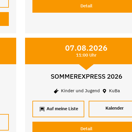
Detail
07.08.2026
11:00 Uhr
SOMMEREXPRESS 2026
Kinder und Jugend
KuBa
Kalender
Auf meine Liste
Detail