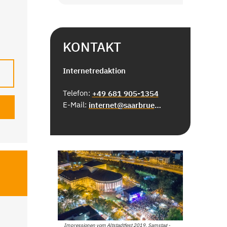
KONTAKT
Internetredaktion
Telefon:
+49 681 905-1354
E-Mail:
internet@saarbruecken.de
Impressionen vom Altstadtfest 2019, Samstag -