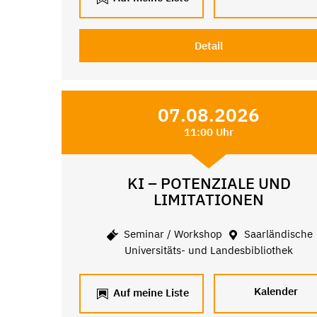
Detail
07.08.2026
11:00 Uhr
KI – POTENZIALE UND
LIMITATIONEN
Seminar / Workshop
Saarländische
Universitäts- und Landesbibliothek
Kalender
Auf meine Liste