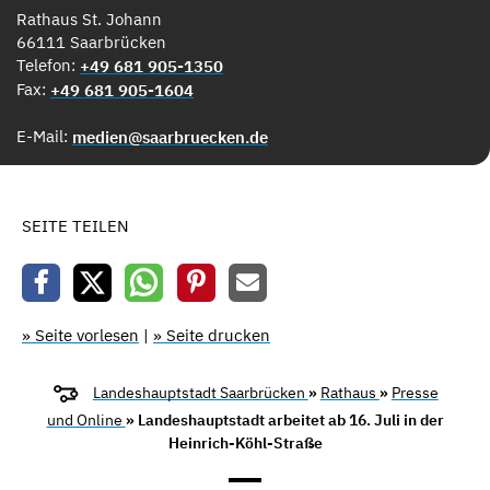
Rathaus St. Johann
66111 Saarbrücken
Telefon:
+49 681 905-1350
Fax:
+49 681 905-1604
E-Mail:
medien@saarbruecken.de
SEITE TEILEN
» Seite vorlesen
|
» Seite drucken
Landeshauptstadt Saarbrücken
»
Rathaus
»
Presse
und Online
» Landeshauptstadt arbeitet ab 16. Juli in der
Heinrich-Köhl-Straße