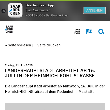
Saarbrücken App
ANSEHEN
Stadt Saarbrücken
KOSTENLOS - Bei Google Play
» Seite vorlesen
|
» Seite drucken
Freitag, 11. Juli 2025
LANDESHAUPTSTADT ARBEITET AB 16.
JULI IN DER HEINRICH-KÖHL-STRASSE
Die Landeshauptstadt arbeitet ab Mittwoch, 16. Juli, in der
Heinrich-Köhl-Straße auf dem Rodenhof in Malstatt.