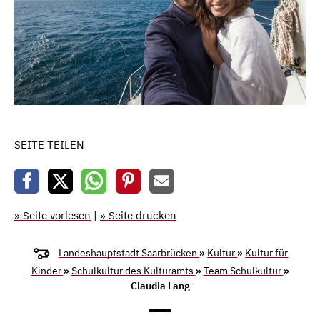
SEITE TEILEN
» Seite vorlesen
|
» Seite drucken
Landeshauptstadt Saarbrücken
»
Kultur
»
Kultur für
Kinder
»
Schulkultur des Kulturamts
»
Team Schulkultur
»
Claudia Lang