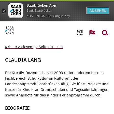
Saarbrücken App
ANSEHEN
Stadt Saarbrücken
KOSTENLOS - Bei Google Play
» Seite vorlesen
|
» Seite drucken
CLAUDIA LANG
Die Kreativ-Dozentin ist seit 2003 unter anderem für den
Fachbereich Schulkultur im Kulturamt der
Landeshauptstadt Saarbrücken tätig. Sie führt Projekte und
Kurse für Kinder an Grundschulen und Tageseinrichtungen
sowie Angebote für das Kinder-Ferienprogramm durch.
BIOGRAFIE