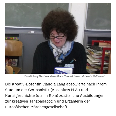
Claudia Lang lässt aus einem Buch "Geschichten krabbeln" - Kulturamt
Die Kreativ-Dozentin Claudia Lang absolvierte nach ihrem
Studium der Germanistik (Abschluss M.A.) und
Kunstgeschichte (u.a. in Rom) zusätzliche Ausbildungen
zur kreativen Tanzpädagogin und Erzählerin der
Europäischen Märchengesellschaft.