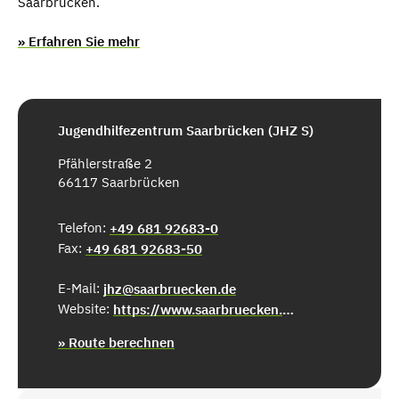
Saarbrücken.
» Erfahren Sie mehr
Jugendhilfezentrum Saarbrücken (JHZ S)
Pfählerstraße 2
66117 Saarbrücken
Telefon:
+49 681 92683-0
Fax:
+49 681 92683-50
E-Mail:
jhz@saarbruecken.de
Website:
https://www.saarbruecken.de/bildung/hilfen_zur_erziehung/jugendhilfezentrum
» Route berechnen