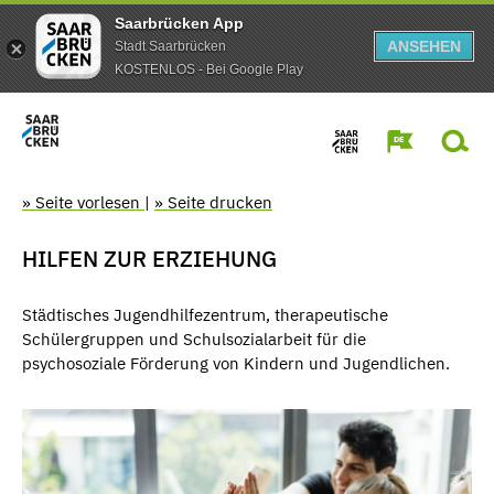
Saarbrücken App
ANSEHEN
Stadt Saarbrücken
KOSTENLOS - Bei Google Play
» Seite vorlesen
|
» Seite drucken
HILFEN ZUR ERZIEHUNG
Städtisches Jugendhilfezentrum, therapeutische
Schülergruppen und Schulsozialarbeit für die
psychosoziale Förderung von Kindern und Jugendlichen.